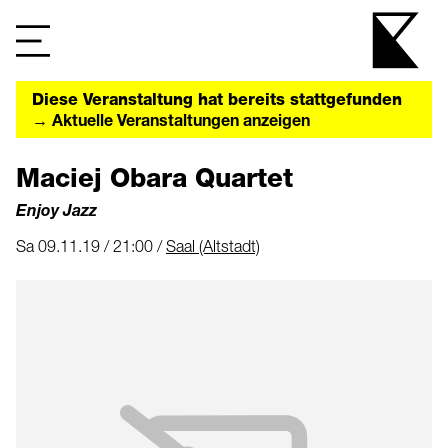
Diese Veranstaltung hat bereits stattgefunden
→ Aktuelle Veranstaltungen anzeigen
Maciej Obara Quartet
Enjoy Jazz
Sa 09.11.19 / 21:00 /
Saal (Altstadt)