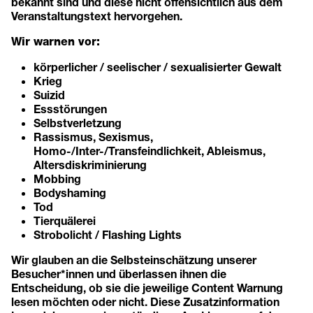
bekannt sind und diese nicht offensichtlich aus dem
Veranstaltungstext hervorgehen.
Wir warnen vor:
körperlicher / seelischer / sexualisierter Gewalt
Krieg
Suizid
Essstörungen
Selbstverletzung
Rassismus, Sexismus,
Homo-/Inter-/Transfeindlichkeit, Ableismus,
Altersdiskriminierung
Mobbing
Bodyshaming
Tod
Tierquälerei
Strobolicht / Flashing Lights
Wir glauben an die Selbsteinschätzung unserer
Besucher*innen und überlassen ihnen die
Entscheidung, ob sie die jeweilige Content Warnung
lesen möchten oder nicht. Diese Zusatzinformation