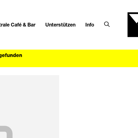
rale Café & Bar
Unterstützen
Info
tgefunden