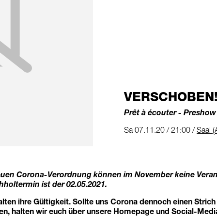
VERSCHOBEN! 
Prêt à écouter - Preshow
Sa 07.11.20 / 21:00 /
Saal (
euen Corona-Verordnung können im November keine Veran
hholtermin ist der
02.05.2021
.
alten ihre Gültigkeit. Sollte uns Corona dennoch einen Strich
, halten wir euch über unsere Homepage und Social-Medi