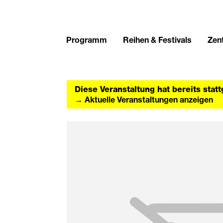
Programm
Reihen & Festivals
Zent
Diese Veranstaltung hat bereits stat
→ Aktuelle Veranstaltungen anzeigen