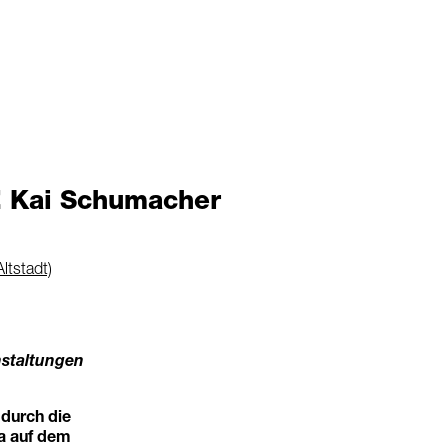
Kai Schumacher
Altstadt)
staltungen
 durch die
a auf dem