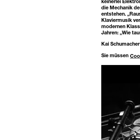
keinerlei Elektr
die Mechanik de
entstehen. „Rau
Klaviermusik ver
modernen Klassi
Jahren: „Wie tau
Kai Schumacher 
Sie müssen
Coo