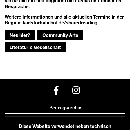
sie für alle mit und begleiten die daraus entstehenden
Gespräche.
Weitere Informationen und alle aktuellen Termine in der
Region:
karlstorbahnhof.de/sharedreading
.
Neu hier?
Community Arts
Literatur & Gesellschaft
Beitragsarchiv
Newsletter
Diese Website verwendet neben technisch