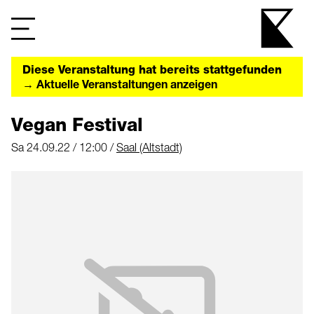
Diese Veranstaltung hat bereits stattgefunden
→ Aktuelle Veranstaltungen anzeigen
Vegan Festival
Sa 24.09.22 / 12:00 /
Saal (Altstadt)