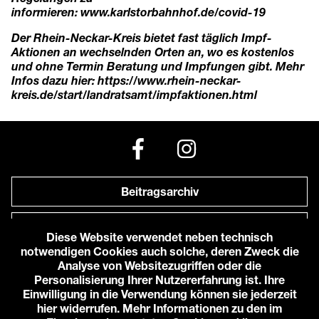
informieren:
www.karlstorbahnhof.de/covid-19
Der Rhein-Neckar-Kreis bietet fast täglich Impf-
Aktionen an wechselnden Orten an, wo es kostenlos
und ohne Termin Beratung und Impfungen gibt. Mehr
Infos dazu hier:
https://www.rhein-neckar-
kreis.de/start/landratsamt/impfaktionen.html
Beitragsarchiv
Newsletter
Diese Website verwendet neben technisch
notwendigen Cookies auch solche, deren Zweck die
Anfahrt zu uns
Analyse von Websitezugriffen oder die
Personalisierung Ihrer Nutzererfahrung ist. Ihre
Einwilligung in die Verwendung können sie jederzeit
© 2026 Karlstorbahnhof e.V.
hier widerrufen. Mehr Informationen zu den im