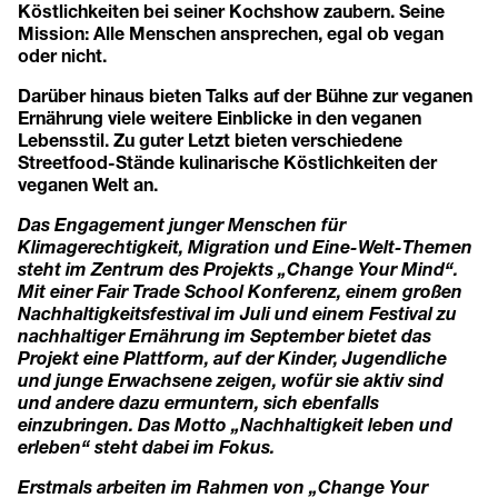
Köstlichkeiten bei seiner Kochshow zaubern. Seine
Mission: Alle Menschen ansprechen, egal ob vegan
oder nicht.
Darüber hinaus bieten Talks auf der Bühne zur veganen
Ernährung viele weitere Einblicke in den veganen
Lebensstil. Zu guter Letzt bieten verschiedene
Streetfood-Stände kulinarische Köstlichkeiten der
veganen Welt an.
Das Engagement junger Menschen für
Klimagerechtigkeit, Migration und Eine-Welt-Themen
steht im Zentrum des Projekts „Change Your Mind“.
Mit einer Fair Trade School Konferenz, einem großen
Nachhaltigkeitsfestival im Juli und einem Festival zu
nachhaltiger Ernährung im September bietet das
Projekt eine Plattform, auf der Kinder, Jugendliche
und junge Erwachsene zeigen, wofür sie aktiv sind
und andere dazu ermuntern, sich ebenfalls
einzubringen. Das Motto „Nachhaltigkeit leben und
erleben“ steht dabei im Fokus.
Erstmals arbeiten im Rahmen von „Change Your