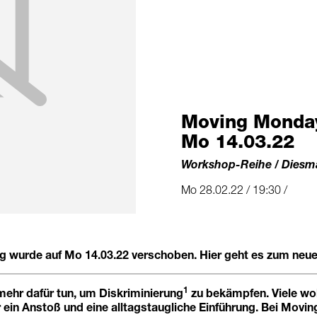
Moving Monday
Mo 14.03.22
Workshop-Reihe / Diesm
Mo 28.02.22 / 19:30 /
ng wurde auf Mo 14.03.22 verschoben.
Hier geht es zum neue
1
mehr dafür tun, um Diskriminierung
zu bekämpfen. Viele wo
er ein Anstoß und eine alltagstaugliche Einführung. Bei Mov