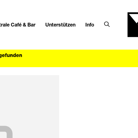
rale Café & Bar
Unterstützen
Info
tgefunden