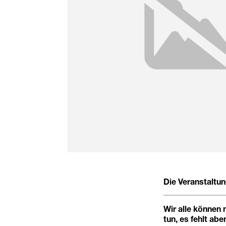
Die Veranstaltu
Wir alle können 
tun, es fehlt ab