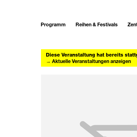
Programm
Reihen & Festivals
Zent
Diese Veranstaltung hat bereits stat
→ Aktuelle Veranstaltungen anzeigen