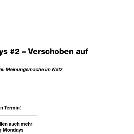
s #2 – Verschoben auf
al: Meinungsmache im Netz
n Termin!
llen auch mehr
ing Mondays