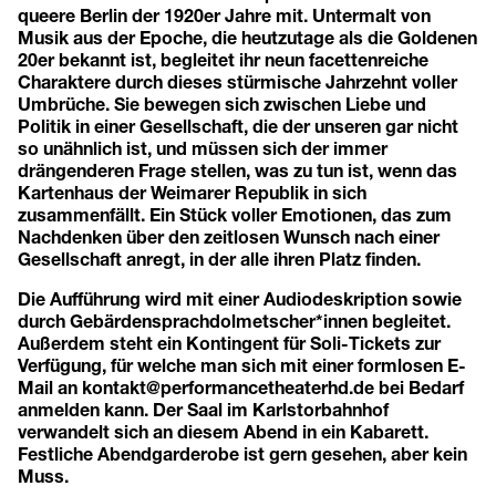
queere Berlin der 1920er Jahre mit. Untermalt von
Musik aus der Epoche, die heutzutage als die Goldenen
20er bekannt ist, begleitet ihr neun facettenreiche
Charaktere durch dieses stürmische Jahrzehnt voller
Umbrüche. Sie bewegen sich zwischen Liebe und
Politik in einer Gesellschaft, die der unseren gar nicht
so unähnlich ist, und müssen sich der immer
drängenderen Frage stellen, was zu tun ist, wenn das
Kartenhaus der Weimarer Republik in sich
zusammenfällt. Ein Stück voller Emotionen, das zum
Nachdenken über den zeitlosen Wunsch nach einer
Gesellschaft anregt, in der alle ihren Platz finden.
Die Aufführung wird mit einer Audiodeskription sowie
durch Gebärdensprachdolmetscher*innen begleitet.
Außerdem steht ein Kontingent für Soli-Tickets zur
Verfügung, für welche man sich mit einer formlosen E-
Mail an
kontakt@performancetheaterhd.de
bei Bedarf
anmelden kann. Der Saal im Karlstorbahnhof
verwandelt sich an diesem Abend in ein Kabarett.
Festliche Abendgarderobe ist gern gesehen, aber kein
Muss.