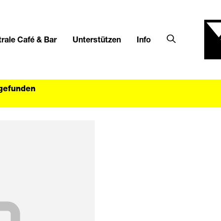
rale Café & Bar
Unterstützen
Info
tgefunden