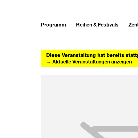
Programm
Reihen & Festivals
Zent
Diese Veranstaltung hat bereits stat
→ Aktuelle Veranstaltungen anzeigen