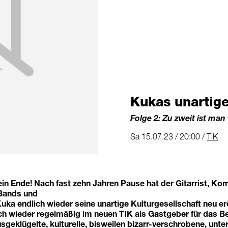
Kukas unartige
Folge 2: Zu zweit ist man
Sa 15.07.23 / 20:00 /
TiK
in Ende! Nach fast zehn Jahren Pause hat der Gitarrist, Ko
r Bands und
Kuka endlich wieder seine unartige Kulturgesellschaft neu er
ich wieder regelmäßig im neuen TIK als Gastgeber für das B
sgeklügelte, kulturelle, bisweilen bizarr-verschrobene, unte