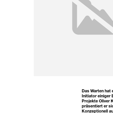
Das Warten hat e
Initiator einige
Projekte Oliver 
präsentiert er s
Konzeptionell au