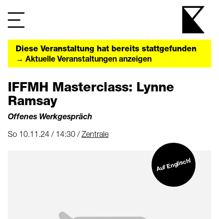
Diese Veranstaltung hat bereits stattgefunden
→ Aktuelle Veranstaltungen anzeigen
IFFMH Masterclass: Lynne
Ramsay
Offenes Werkgespräch
So 10.11.24 / 14:30 /
Zentrale
Auf Englisch!