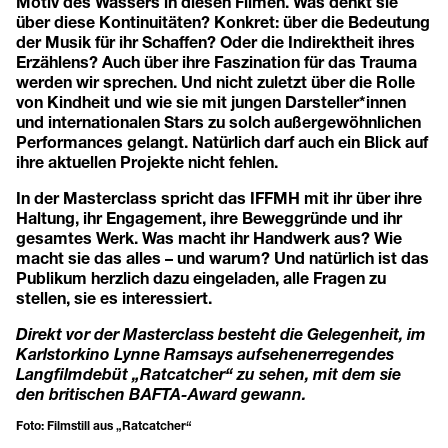
Motiv des Wassers in diesen Filmen. Was denkt sie
über diese Kontinuitäten? Konkret: über die Bedeutung
der Musik für ihr Schaffen? Oder die Indirektheit ihres
Erzählens? Auch über ihre Faszination für das Trauma
werden wir sprechen. Und nicht zuletzt über die Rolle
von Kindheit und wie sie mit jungen Darsteller*innen
und internationalen Stars zu solch außergewöhnlichen
Performances gelangt. Natürlich darf auch ein Blick auf
ihre aktuellen Projekte nicht fehlen.
In der Masterclass spricht das IFFMH mit ihr über ihre
Haltung, ihr Engagement, ihre Beweggründe und ihr
gesamtes Werk. Was macht ihr Handwerk aus? Wie
macht sie das alles – und warum? Und natürlich ist das
Publikum herzlich dazu eingeladen, alle Fragen zu
stellen, sie es interessiert.
Direkt vor der Masterclass besteht die Gelegenheit, im
Karlstorkino Lynne Ramsays aufsehenerregendes
Langfilmdebüt „Ratcatcher“ zu sehen, mit dem sie
den britischen BAFTA-Award gewann.
Foto: Filmstill aus „Ratcatcher“