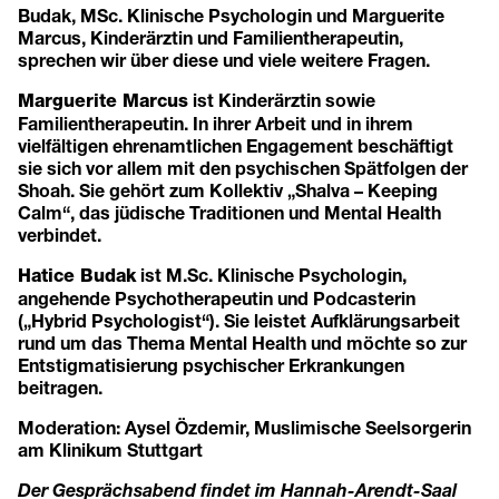
Budak, MSc. Klinische Psychologin und Marguerite
Marcus, Kinderärztin und Familientherapeutin,
sprechen wir über diese und viele weitere Fragen.
ist Kinderärztin sowie
Marguerite Marcus
Familientherapeutin. In ihrer Arbeit und in ihrem
vielfältigen ehrenamtlichen Engagement beschäftigt
sie sich vor allem mit den psychischen Spätfolgen der
Shoah. Sie gehört zum Kollektiv „Shalva – Keeping
Calm“, das jüdische Traditionen und Mental Health
verbindet.
ist M.Sc. Klinische Psychologin,
Hatice Budak
angehende Psychotherapeutin und Podcasterin
(„Hybrid Psychologist“). Sie leistet Aufklärungsarbeit
rund um das Thema Mental Health und möchte so zur
Entstigmatisierung psychischer Erkrankungen
beitragen.
Moderation: Aysel Özdemir, Muslimische Seelsorgerin
am Klinikum Stuttgart
Der Gesprächsabend findet im Hannah-Arendt-Saal