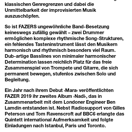
klassischen Genregrenzen und dabei die
Unmittelbarkeit der improvisierten Musik
auszuschöpfen.
So ist FAZERS ungewöhnliche Band-Besetzung
keineswegs zufällig gewählt – zwei Drummer
ermöglichen komplexe rhythmische Song-Strukturen,
ein fehlendes Tasteninstrument lässt den Musikern
harmonisch und rhythmisch besonders viel Raum.
Dub-artige Basslines von minimaler harmonischer
Determination lassen reichlich Platz für das freie
Zusammenspiel von Trompete und Gitarre, die sich
permanent bewegen, stufenlos zwischen Solo und
Begleitung.
Ein Jahr nach ihrem Debut ›Mara‹ veröffentlichten
FAZER 2019 ihr zweites Album ›Nadi‹, das in
Zusammenarbeit mit dem Londoner Engineer Ben
Lamdin entstanden ist. Nebst Radiosupport von Gilles
Peterson und Tom Ravenscroft auf BBC6 erlangte das
Quintett international Aufmerksamkeit und folgte
Einladungen nach Istanbul, Paris und Toronto.