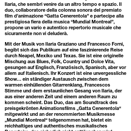
Ilaria, che sembri venire da un altro tempo e spazio. Il
duo, collaboratore della colonna sonora del premiato
film d’animazione “Gatta Cenerentola” e partecipe alla
prestigiosa fiera della musica “Mundial Montreal”,
propone un vario e autentico repertorio musicale che
sicuramente non vi deluderà.
Mit der Musik von Ilaria Graziano und Francesco Forni,
begibt sich das Publikum auf eine faszinierende Reise
durch Neapel, Mexiko und Texas. Sie ist eine originelle
Mischung aus Blues, Folk, Country und Dolce Vita,
gesungen auf Englisch, Französisch, Spanisch, aber vor
allem auf Italienisch. Ihr Konzert ist eine unvergessliche
Show… ein ständiger Austausch zwischen dem
warmen einhüllenden Gitarrenklang, Francescos
Stimme und dem erstaunlichen Gesang von Ilaria, der
aus einer anderen Zeit und einem anderen Raum zu
kommen scheint. Das Duo, das am Soundtrack des
preisgekrönten Animationsfilms „Gatta Cenerentola“
mitgewirkt und an der renommierten Musikmesse
„Mundial Montreal“ teilgenommen hat, bietet ein
reichhaltiges und authentisches musikalisches