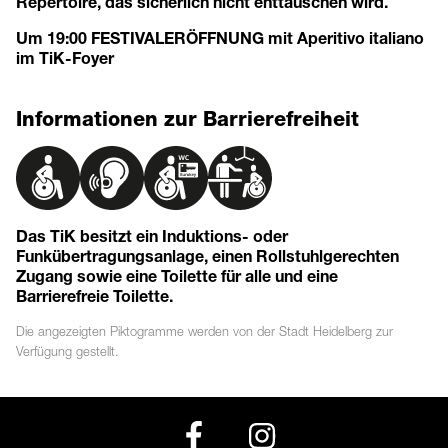
Repertoire, das sicherlich nicht enttäuschen wird.
Um 19:00 FESTIVALERÖFFNUNG mit Aperitivo italiano
im TiK-Foyer
Informationen zur Barrierefreiheit
Das TiK besitzt ein Induktions- oder
Funkübertragungsanlage, einen Rollstuhlgerechten
Zugang sowie eine Toilette für alle und eine
Barrierefreie Toilette.
Die angezeigten
Piktogramme
werden von der Stadt Heidelberg zur
Verfügung gestellt.