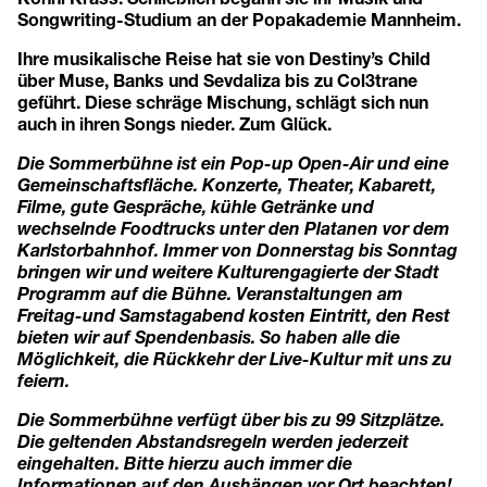
Songwriting-Studium an der Popakademie Mannheim.
Ihre musikalische Reise hat sie von Destiny’s Child
über Muse, Banks und Sevdaliza bis zu Col3trane
geführt. Diese schräge Mischung, schlägt sich nun
auch in ihren Songs nieder. Zum Glück.
Die Sommerbühne ist ein Pop-up Open-Air und eine
Gemeinschaftsfläche. Konzerte, Theater, Kabarett,
Filme, gute Gespräche, kühle Getränke und
wechselnde Foodtrucks unter den Platanen vor dem
Karlstorbahnhof. Immer von Donnerstag bis Sonntag
bringen wir und weitere Kulturengagierte der Stadt
Programm auf die Bühne. Veranstaltungen am
Freitag-und Samstagabend kosten Eintritt, den Rest
bieten wir auf Spendenbasis. So haben alle die
Möglichkeit, die Rückkehr der Live-Kultur mit uns zu
feiern.
Die Sommerbühne verfügt über bis zu 99 Sitzplätze.
Die geltenden Abstandsregeln werden jederzeit
eingehalten. Bitte hierzu auch immer die
Informationen auf den Aushängen vor Ort beachten!