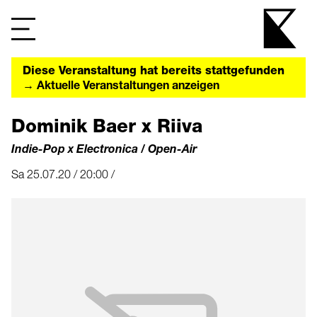
Diese Veranstaltung hat bereits stattgefunden
→ Aktuelle Veranstaltungen anzeigen
Dominik Baer x Riiva
Indie-Pop x Electronica / Open-Air
Sa 25.07.20 / 20:00 /