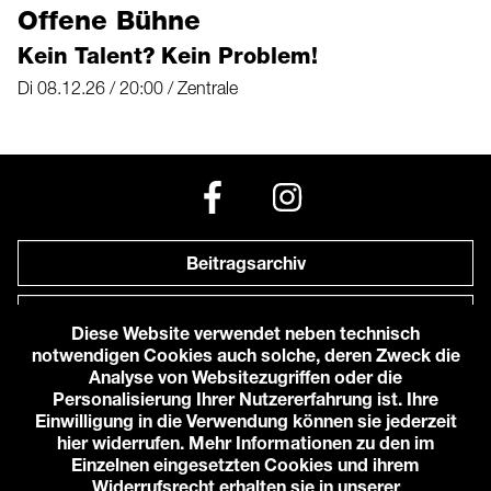
Offene Bühne
Kein Talent? Kein Problem!
Di 08.12.26 / 20:00 / Zentrale
Beitragsarchiv
Newsletter
Diese Website verwendet neben technisch
notwendigen Cookies auch solche, deren Zweck die
Anfahrt zu uns
Analyse von Websitezugriffen oder die
Personalisierung Ihrer Nutzererfahrung ist. Ihre
Einwilligung in die Verwendung können sie jederzeit
© 2026 Karlstorbahnhof e.V.
hier widerrufen. Mehr Informationen zu den im
Impressum
Einzelnen eingesetzten Cookies und ihrem
Datenschutzerklärung
Widerrufsrecht erhalten sie in unserer