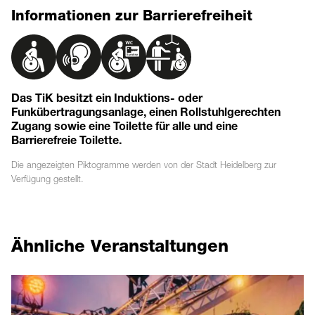
Informationen zur Barrierefreiheit
Das TiK besitzt ein Induktions- oder
Funkübertragungsanlage, einen Rollstuhlgerechten
Zugang sowie eine Toilette für alle und eine
Barrierefreie Toilette.
Die angezeigten
Piktogramme
werden von der Stadt Heidelberg zur
Verfügung gestellt.
Ähnliche Veranstaltungen