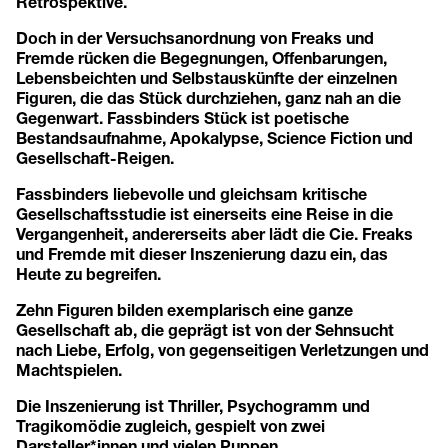
Retrospektive.
Doch in der Versuchsanordnung von Freaks und
Fremde rücken die Begegnungen, Offenbarungen,
Lebensbeichten und Selbstauskünfte der einzelnen
Figuren, die das Stück durchziehen, ganz nah an die
Gegenwart. Fassbinders Stück ist poetische
Bestandsaufnahme, Apokalypse, Science Fiction und
Gesellschaft-Reigen.
Fassbinders liebevolle und gleichsam kritische
Gesellschaftsstudie ist einerseits eine Reise in die
Vergangenheit, andererseits aber lädt die Cie. Freaks
und Fremde mit dieser Inszenierung dazu ein, das
Heute zu begreifen.
Zehn Figuren bilden exemplarisch eine ganze
Gesellschaft ab, die geprägt ist von der Sehnsucht
nach Liebe, Erfolg, von gegenseitigen Verletzungen und
Machtspielen.
Die Inszenierung ist Thriller, Psychogramm und
Tragikomödie zugleich, gespielt von zwei
Darsteller*innen und vielen Puppen.