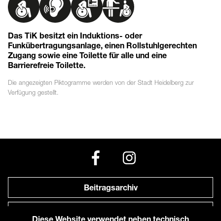
Das TiK besitzt ein Induktions- oder
Funkübertragungsanlage, einen Rollstuhlgerechten
Zugang sowie eine Toilette für alle und eine
Barrierefreie Toilette.
Die angezeigten
Piktogramme
werden von der Stadt Heidelberg zur
Verfügung gestellt.
Beitragsarchiv
Newsletter
Diese Website verwendet neben technisch