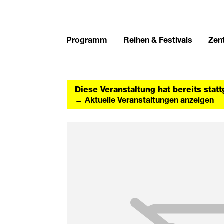
Programm
Reihen & Festivals
Zent
Diese Veranstaltung hat bereits stat
→ Aktuelle Veranstaltungen anzeigen