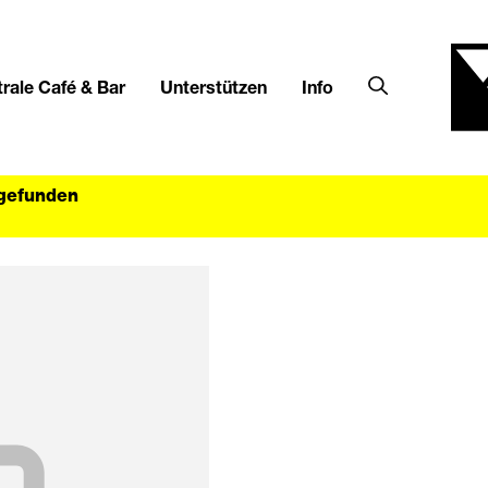
rale Café & Bar
Unterstützen
Info
tgefunden