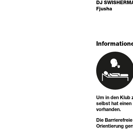
DJ SWISHERM
Fjusha
Informatione
Um in den Klub z
selbst hat eine
vorhanden.
Die Barrierefreie
Orientierung ger