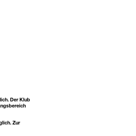
ich. Der Klub
angsbereich
glich. Zur