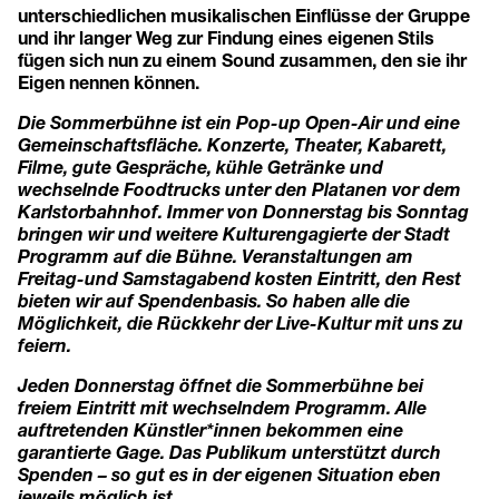
unterschiedlichen musikalischen Einflüsse der Gruppe
und ihr langer Weg zur Findung eines eigenen Stils
fügen sich nun zu einem Sound zusammen, den sie ihr
Eigen nennen können.
Die Sommerbühne ist ein Pop-up Open-Air und eine
Gemeinschaftsfläche. Konzerte, Theater, Kabarett,
Filme, gute Gespräche, kühle Getränke und
wechselnde Foodtrucks unter den Platanen vor dem
Karlstorbahnhof. Immer von Donnerstag bis Sonntag
bringen wir und weitere Kulturengagierte der Stadt
Programm auf die Bühne. Veranstaltungen am
Freitag-und Samstagabend kosten Eintritt, den Rest
bieten wir auf Spendenbasis. So haben alle die
Möglichkeit, die Rückkehr der Live-Kultur mit uns zu
feiern.
Jeden Donnerstag öffnet die Sommerbühne bei
freiem Eintritt mit wechselndem Programm. Alle
auftretenden Künstler*innen bekommen eine
garantierte Gage. Das Publikum unterstützt durch
Spenden – so gut es in der eigenen Situation eben
jeweils möglich ist.