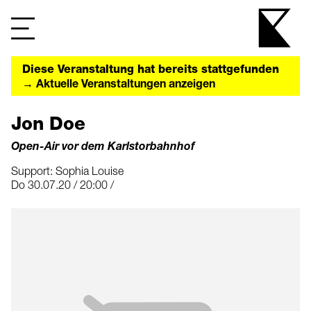
Diese Veranstaltung hat bereits stattgefunden
→ Aktuelle Veranstaltungen anzeigen
Jon Doe
Open-Air vor dem Karlstorbahnhof
Support: Sophia Louise
Do 30.07.20 / 20:00 /