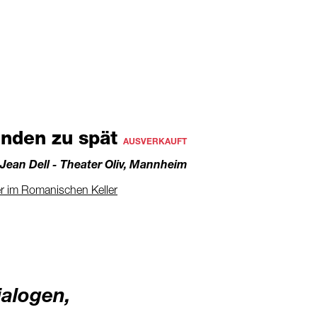
unden zu spät
AUSVERKAUFT
 Jean Dell - Theater Oliv, Mannheim
r im Romanischen Keller
ialogen,