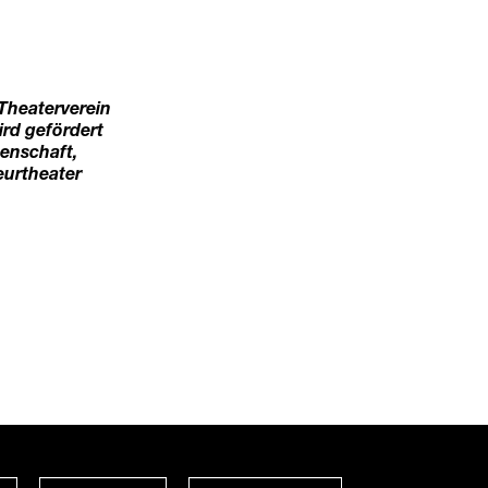
heaterverein
ird gefördert
enschaft,
urtheater