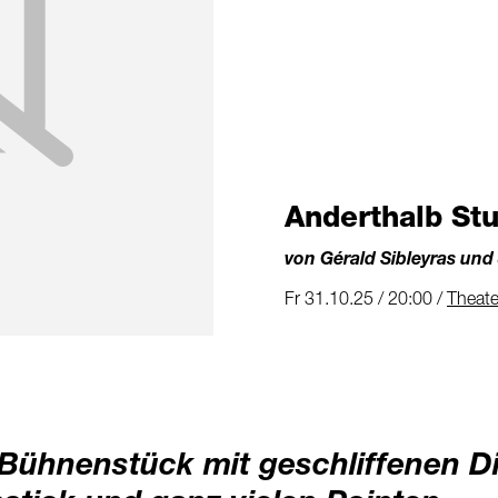
Anderthalb St
von Gérald Sibleyras und
Fr 31.10.25 / 20:00 /
Theate
 Bühnenstück mit geschliffenen D