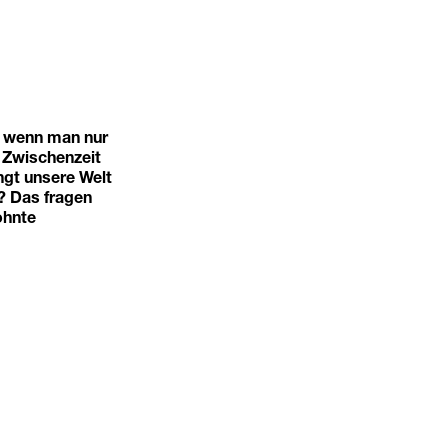
t wenn man nur
r Zwischenzeit
gt unsere Welt
n? Das fragen
ohnte