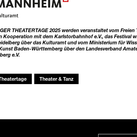
ER THEATERTAGE 2025 werden veranstaltet vom Freien T
in Kooperation mit dem Karlstorbahnhof e.V., das Festival w
eidelberg über das Kulturamt und vom Ministerium für Wiss
Kunst Baden-Württemberg über den Landesverband Amate
erg e.V.
Theatertage
Theater & Tanz