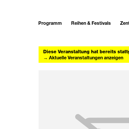
Programm
Reihen & Festivals
Zent
Diese Veranstaltung hat bereits stat
→ Aktuelle Veranstaltungen anzeigen