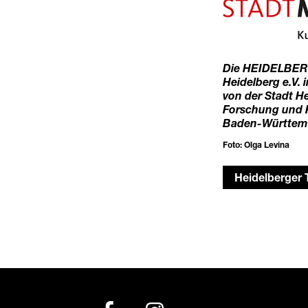
Die HEIDELBERG
Heidelberg e.V. 
von der Stadt H
Forschung und 
Baden-Württemb
Foto: Olga Levina
Heidelberger 