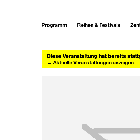
Programm
Reihen & Festivals
Zent
Diese Veranstaltung hat bereits stat
→ Aktuelle Veranstaltungen anzeigen