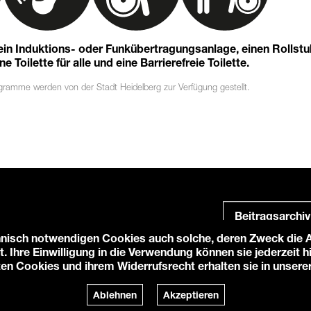
 ein Induktions- oder Funkübertragungsanlage, einen Rollst
 Toilette für alle und eine Barrierefreie Toilette.
ogramme
werden von der Stadt Heidelberg zur Verfügung gestellt.
Beitragsarchiv
nisch notwendigen Cookies auch solche, deren Zweck die An
t. Ihre Einwilligung in die Verwendung können sie jederzeit 
ten Cookies und ihrem Widerrufsrecht erhalten sie in unsere
e-Einstellungen
Login
Ablehnen
Akzeptieren