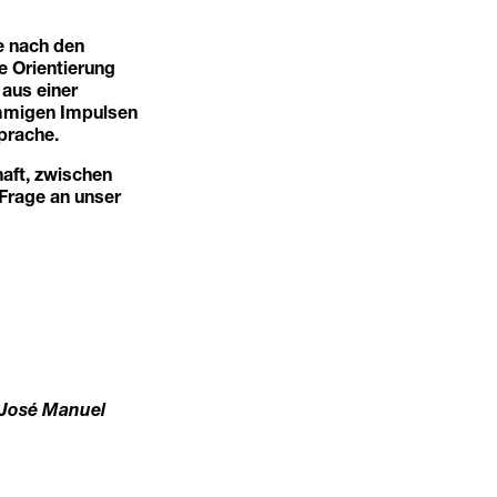
he nach den
 Orientierung
aus einer
immigen Impulsen
sprache.
aft, zwischen
 Frage an unser
 José Manuel