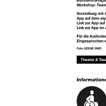
Bühnenmanagem
Workshop-Team: 
Vorstellung mit
App auf dem eige
Link zur App au
Link zur App im
Für die Audiodes
Eingesprochen wi
Foto: SZENE 2WEI
Theater & Tan
Informatione