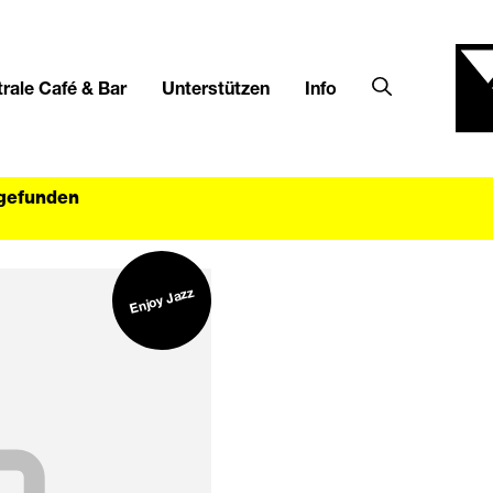
rale Café & Bar
Unterstützen
Info
tgefunden
Enjoy Jazz