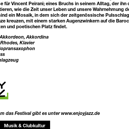
für Vincent Peirani; eines Bruchs in seinem Alltag, der ihn 
tieren, wie die Zeit unser Leben und unsere Wahrnehmung de
ind ein Mosaik, in dem sich der zeitgenössische Pulsschla
änze kreuzen, mit einem starken Augenzwinkern auf die Baroc
en und poetischen Platz findet.
: Akkordeon, Akkordina
Rhodes, Klavier
 Sopransaxophon
ass
hlagzeug
um das Festival gibt es unter
www.enjoyjazz.de
Musik & Clubkultur