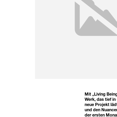
Mit „Living Bein
Werk, das tief i
neue Projekt läd
und den Nuancen
der ersten Mona