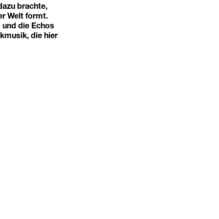
dazu brachte,
r Welt formt.
g und die Echos
kmusik, die hier