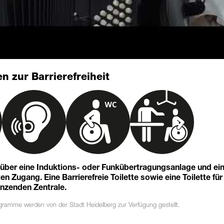
n zur Barrierefreiheit
t über eine Induktions- oder Funkübertragungsanlage und ei
n Zugang. Eine Barrierefreie Toilette sowie eine Toilette für
enzenden Zentrale.
ogramme
werden von der Stadt Heidelberg zur Verfügung gestellt.