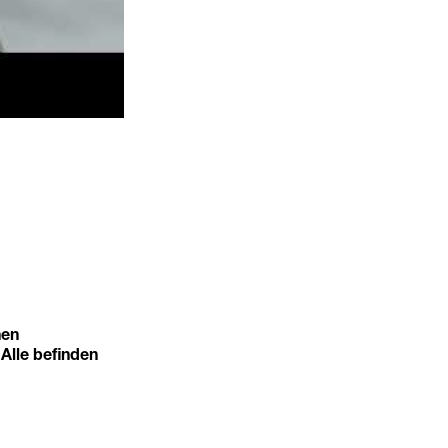
nen
 Alle befinden