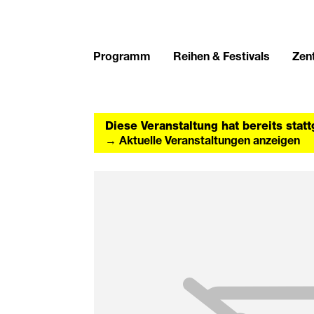
Programm
Reihen & Festivals
Zent
Diese Veranstaltung hat bereits stat
→ Aktuelle Veranstaltungen anzeigen