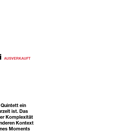
ni
AUSVERKAUFT
 Quintett ein
zelt ist. Das
 der Komplexität
onderen Kontext
eines Moments