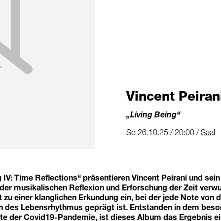
Vincent Peira
„Living Being“
So 26.10.25 / 20:00 /
Saal
g IV: Time Reflections“ präsentieren Vincent Peirani und sein
n der musikalischen Reflexion und Erforschung der Zeit verwur
t zu einer klanglichen Erkundung ein, bei der jede Note von
 des Lebensrhythmus geprägt ist. Entstanden in dem bes
te der Covid19-Pandemie, ist dieses Album das Ergebnis 