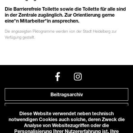
Die Barrierefreie Toilette sowie die Toilette für alle sind
in der Zentrale zugänglich. Zur Orientierung gerne
eine*n Mitarbeiter*in ansprechen.
Die angezeigten
Piktogramme
werden von der Stadt Heidelberg zur
Verfügung gestellt.
Beitragsarchiv
Newsletter
Diese Website verwendet neben technisch
notwendigen Cookies auch solche, deren Zweck die
Anfahrt zu uns
Analyse von Websitezugriffen oder die
Personalisierung Ihrer Nutzererfahrung ist. Ihre