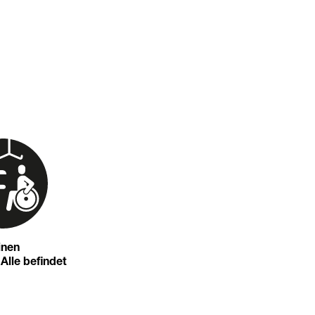
inen
 Alle befindet