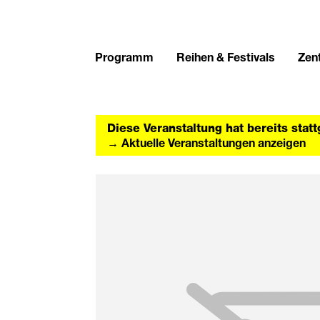
Programm
Reihen & Festivals
Zent
Diese Veranstaltung hat bereits stat
→ Aktuelle Veranstaltungen anzeigen