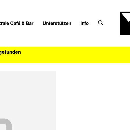
rale Café & Bar
Unterstützen
Info
tgefunden