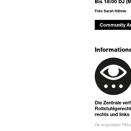
Bis 18:00 DJ (M
Foto: Sarah Hähnle
Community Ar
Informatione
Die Zentrale ver
Rollstuhlgerechte
rechts und links
Die angezeigten
Pikt