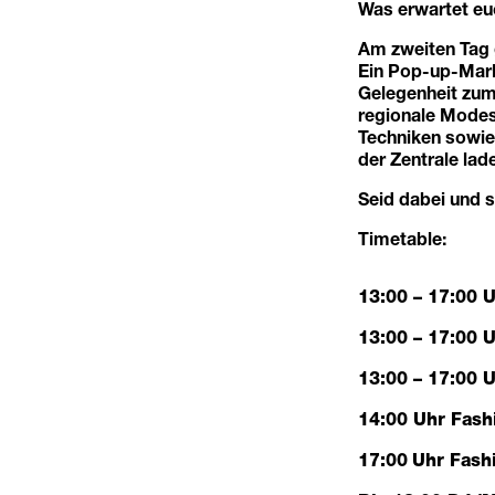
Was erwartet e
Am zweiten Tag 
Ein Pop-up-Mark
Gelegenheit zum 
regionale Modes
Techniken sowie
der Zentrale lad
Seid dabei und s
Timetable:
13:00 – 17:00 U
13:00 – 17:00
U
13:00 – 17:00 U
14:00 Uhr Fash
17:00
Uhr
Fash