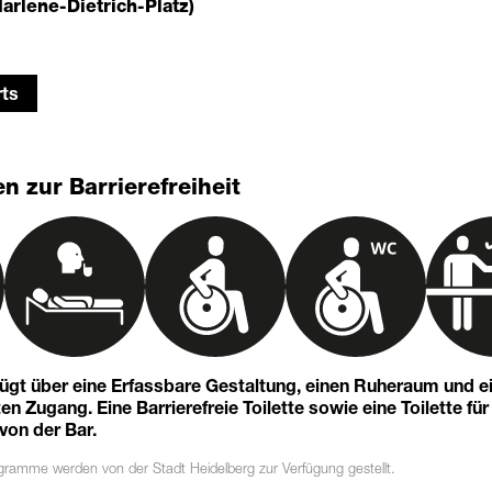
arlene-Dietrich-Platz)
ts
n zur Barrierefreiheit
fügt über eine Erfassbare Gestaltung, einen Ruheraum und e
n Zugang. Eine Barrierefreie Toilette sowie eine Toilette für
 von der Bar.
ogramme
werden von der Stadt Heidelberg zur Verfügung gestellt.