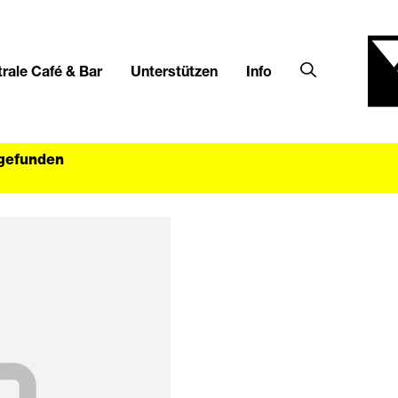
rale Café & Bar
Unterstützen
Info
tgefunden