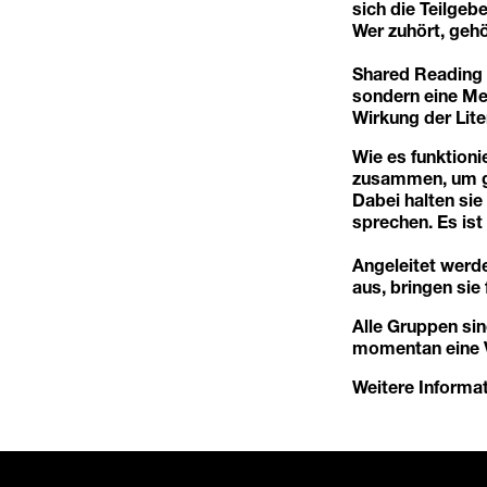
sich die Teilge
Wer zuhört, gehö
Shared Reading i
sondern eine Me
Wirkung der Lite
Wie es funktion
zusammen, um gem
Dabei halten si
sprechen. Es ist 
Angeleitet werd
aus, bringen sie
Alle Gruppen sin
momentan eine V
Weitere Informat