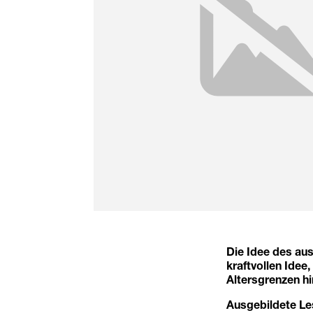
Die Idee des a
kraftvollen Idee,
Altersgrenzen h
Ausgebildete Le