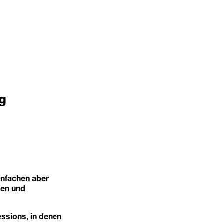
g
nfachen aber
alen und
ssions, in denen