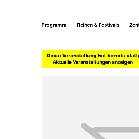
Programm
Reihen & Festivals
Zent
Diese Veranstaltung hat bereits stat
→ Aktuelle Veranstaltungen anzeigen