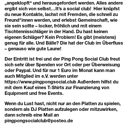
„angeklopft“ und herausgefordert werden. Alles andere
ergibt sich von selbst…It’s a social club! Hier knüpfst
du neue Kontakte, lachst mit Fremden, die schnell zu
Freund*innen werden, und erlebst Gemeinschaft, wie
sie sein sollte – locker, fröhlich und mit einem
Tischtennisschläger in der Hand. Du hast keinen
eigenen Schläger? Kein Problem! Es gibt (meistens)
genug für alle. Und Bälle? Die hat der Club im Überfluss
– genauso wie gute Laune!
Der Eintritt ist frei und der Ping Pong Social Club freut
sich sehr über Spenden vor Ort oder per Überweisung
oder Paypal. Und für nur 1 Euro im Monat kann man
auch Mitglied im e.V. werden unter
https://www.pingpongsocial.club
Außerdem hilfst du
mit dem Kauf eines T-Shirts zur Finanzierung von
Equipment und free Events.
Wenn du Lust hast, nicht nur an den Platten zu spielen,
sondern als DJ Platten aufzulegen oder mitzuwirken,
dann schreib eine Mail an
pingpongsocialclub@posteo.de