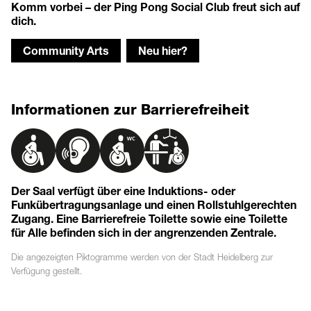
Komm vorbei – der Ping Pong Social Club freut sich auf
dich.
Community Arts
Neu hier?
Informationen zur Barrierefreiheit
Der Saal verfügt über eine Induktions- oder
Funkübertragungsanlage und einen Rollstuhlgerechten
Zugang. Eine Barrierefreie Toilette sowie eine Toilette
für Alle befinden sich in der angrenzenden Zentrale.
Die angezeigten
Piktogramme
werden von der Stadt Heidelberg zur
Verfügung gestellt.