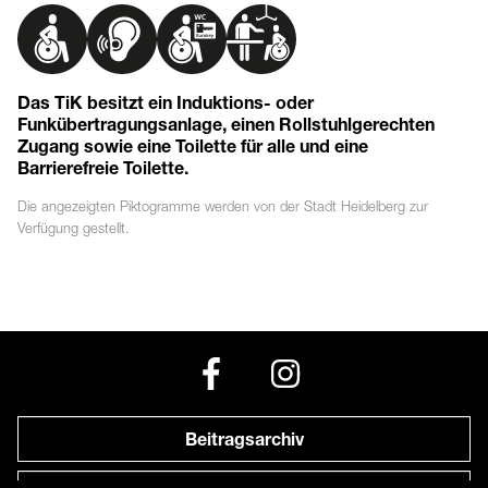
Das TiK besitzt ein Induktions- oder
Funkübertragungsanlage, einen Rollstuhlgerechten
Zugang sowie eine Toilette für alle und eine
Barrierefreie Toilette.
Die angezeigten
Piktogramme
werden von der Stadt Heidelberg zur
Verfügung gestellt.
Beitragsarchiv