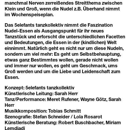
manchmal Nerven zerreißendes Streitthema zwischen
Klein und Groß, wenn die Nudel z.B. Überhand nimmt
im Wochenspeiseplan.
Das 5elefants tanzkollektiv nimmt die Faszination
Nudel-Essen als Ausgangspunkt für ihr neues
Tanzstück und erforscht die unterschiedlichen Facetten
und Bedeutungen, die Essen in der (kindlichen) Welt
einnimmt. Natürlich geht es nicht nur um diese Nudeln,
sondern um viel mehr: Es geht um Selbstbehauptung,
etwas ganz Bestimmtes wollen, gerade nicht wollen
und immer nur wollen, es geht um Geschmack, ums
Groß werden und um die Liebe und Leidenschaft zum
Essen.
Konzept: 5elefants tanzkollektiv
Künstlerische Leitung: Sarah Herr
Tanz/Performance: Meret Rufener, Wayne Götz, Sarah
Herr
Musikkomposition: Tobias Schmitt
Szenografie: Stefan Schneider / Lola Rosarot
Künstlerische Beratung: Robert Buschbacher, Miriam
Lemdjadi