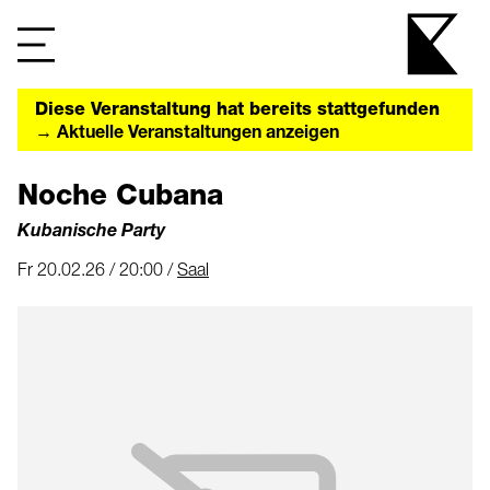
Diese Veranstaltung hat bereits stattgefunden
→ Aktuelle Veranstaltungen anzeigen
Noche Cubana
Kubanische Party
Fr 20.02.26 / 20:00 /
Saal