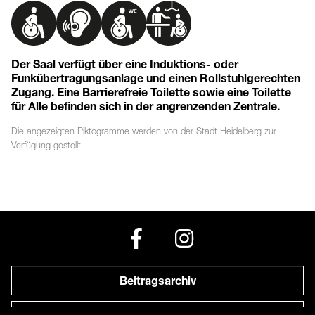
Der Saal verfügt über eine Induktions- oder
Funkübertragungsanlage und einen Rollstuhlgerechten
Zugang. Eine Barrierefreie Toilette sowie eine Toilette
für Alle befinden sich in der angrenzenden Zentrale.
Die angezeigten
Piktogramme
werden von der Stadt Heidelberg zur
Verfügung gestellt.
Beitragsarchiv