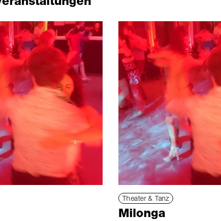
Veranstaltungen
Theater & Tanz
Milonga