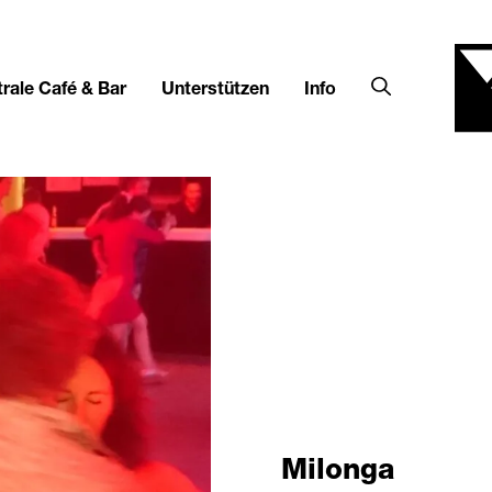
rale Café & Bar
Unterstützen
Info
Milonga