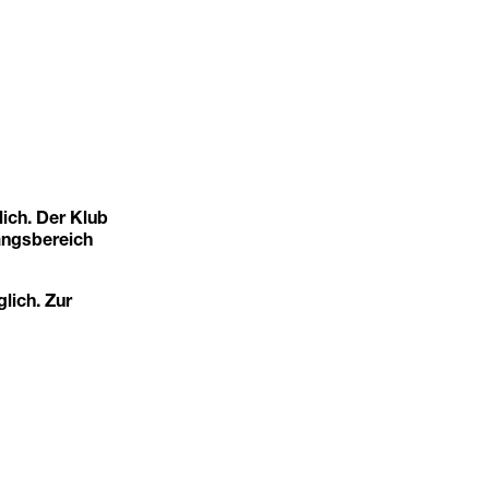
ich. Der Klub
angsbereich
glich. Zur