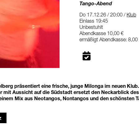
Tango-Abend
Do 17.12.26 / 20:00 /
Klub
Einlass 19:45
Unbestuhlt
Abendkasse 10,00 €
ermäßigt Abendkasse: 8,00
berg präsentiert eine frische, junge Milonga im neuen Klub
 mit Aussicht auf die Südstadt ersetzt den Neckarblick des
 einem Mix aus Neotangos, Nontangos und den schönsten 
z