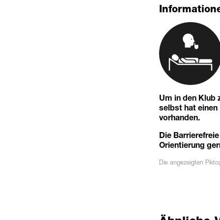
Informatione
Um in den Klub z
selbst hat eine
vorhanden.
Die Barrierefreie
Orientierung ger
Die angezeigten
Pikt