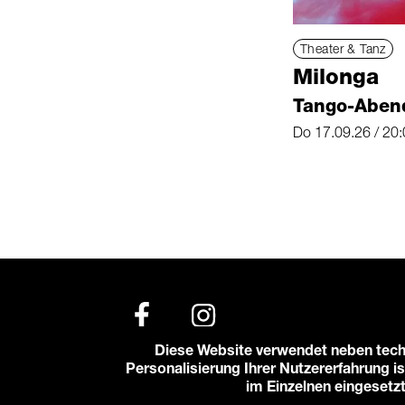
Theater & Tanz
Milonga
Tango-Aben
Do 17.09.26 / 20:
Diese Website verwendet neben tech
Personalisierung Ihrer Nutzererfahrung is
© 2026 Karlstorbahnhof e.V.
im Einzelnen eingesetz
Impressum
Datenschutzerklärung
Cooki