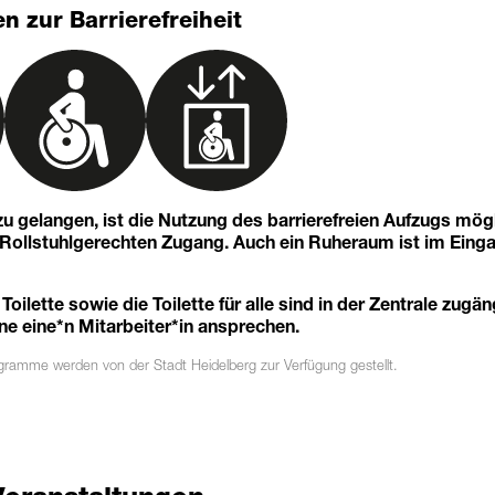
n zur Barrierefreiheit
u gelangen, ist die Nutzung des barrierefreien Aufzugs mögl
n Rollstuhlgerechten Zugang. Auch ein Ruheraum ist im Eing
 Toilette sowie die Toilette für alle sind in der Zentrale zugän
ne eine*n Mitarbeiter*in ansprechen.
ogramme
werden von der Stadt Heidelberg zur Verfügung gestellt.