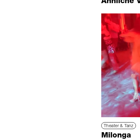
Ähnliche 
Theater & Tanz
Milonga