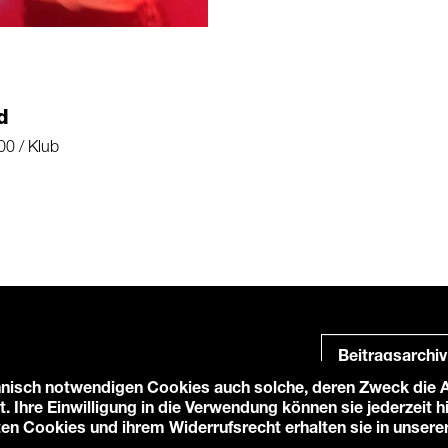
d
00 / Klub
Beitragsarchiv
nisch notwendigen Cookies auch solche, deren Zweck die An
t. Ihre Einwilligung in die Verwendung können sie jederzeit 
ten Cookies und ihrem Widerrufsrecht erhalten sie in unsere
e-Einstellungen
Login