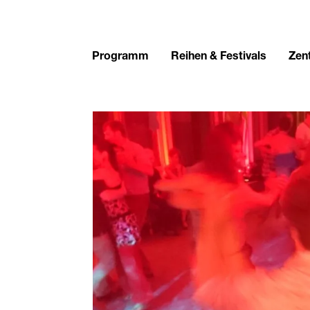
Programm
Reihen & Festivals
Zent