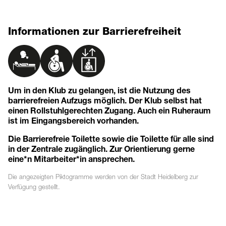
Informationen zur Barrierefreiheit
Um in den Klub zu gelangen, ist die Nutzung des
barrierefreien Aufzugs möglich. Der Klub selbst hat
einen Rollstuhlgerechten Zugang. Auch ein Ruheraum
ist im Eingangsbereich vorhanden.
Die Barrierefreie Toilette sowie die Toilette für alle sind
in der Zentrale zugänglich. Zur Orientierung gerne
eine*n Mitarbeiter*in ansprechen.
Die angezeigten
Piktogramme
werden von der Stadt Heidelberg zur
Verfügung gestellt.