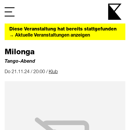
Diese Veranstaltung hat bereits stattgefunden
→ Aktuelle Veranstaltungen anzeigen
Milonga
Tango-Abend
Do 21.11.24 / 20:00 /
Klub