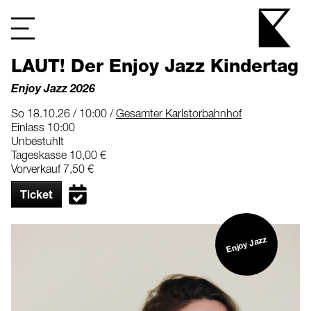
LAUT! Der Enjoy Jazz Kindertag
Enjoy Jazz 2026
So 18.10.26 / 10:00 /
Gesamter Karlstorbahnhof
Einlass 10:00
Unbestuhlt
Tageskasse 10,00 €
Vorverkauf 7,50 €
Ticket
Enjoy Jazz