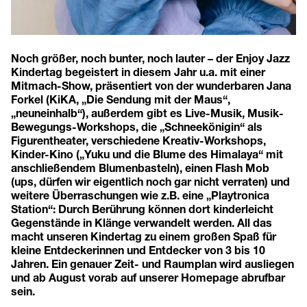
Noch größer, noch bunter, noch lauter – der Enjoy Jazz
Kindertag begeistert in diesem Jahr u.a. mit einer
Mitmach-Show, präsentiert von der wunderbaren Jana
Forkel (KiKA, „Die Sendung mit der Maus“,
„neuneinhalb“), außerdem gibt es Live-Musik, Musik-
Bewegungs-Workshops, die „Schneekönigin“ als
Figurentheater, verschiedene Kreativ-Workshops,
Kinder-Kino („Yuku und die Blume des Himalaya“ mit
anschließendem Blumenbasteln), einen Flash Mob
(ups, dürfen wir eigentlich noch gar nicht verraten) und
weitere Überraschungen wie z.B. eine „Playtronica
Station“: Durch Berührung können dort kinderleicht
Gegenstände in Klänge verwandelt werden. All das
macht unseren Kindertag zu einem großen Spaß für
kleine Entdeckerinnen und Entdecker von 3 bis 10
Jahren. Ein genauer Zeit- und Raumplan wird ausliegen
und ab August vorab auf unserer Homepage abrufbar
sein.