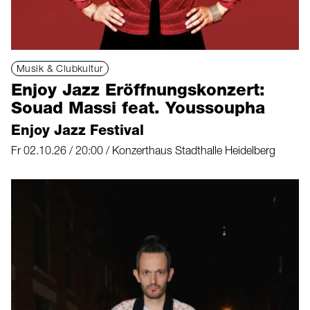
Musik & Clubkultur
Enjoy Jazz Eröffnungskonzert:
Souad Massi feat. Youssoupha
Enjoy Jazz Festival
Fr 02.10.26 / 20:00 / Konzerthaus Stadthalle Heidelberg