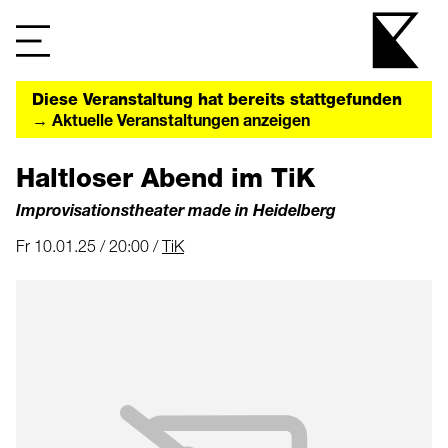
Diese Veranstaltung hat bereits stattgefunden
→ Aktuelle Veranstaltungen anzeigen
Haltloser Abend im TiK
Improvisationstheater made in Heidelberg
Fr 10.01.25 / 20:00 /
TiK