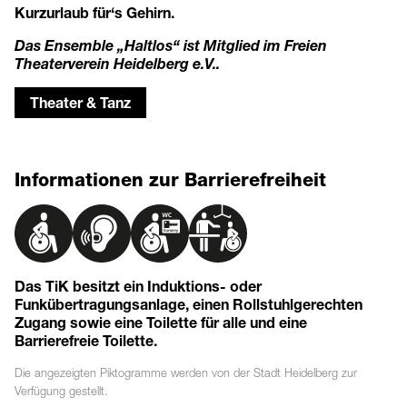
Kurzurlaub für‘s Gehirn.
Das Ensemble „Haltlos“ ist Mitglied im Freien
Theaterverein Heidelberg e.V..
Theater & Tanz
Informationen zur Barrierefreiheit
Das TiK besitzt ein Induktions- oder
Funkübertragungsanlage, einen Rollstuhlgerechten
Zugang sowie eine Toilette für alle und eine
Barrierefreie Toilette.
Die angezeigten
Piktogramme
werden von der Stadt Heidelberg zur
Verfügung gestellt.