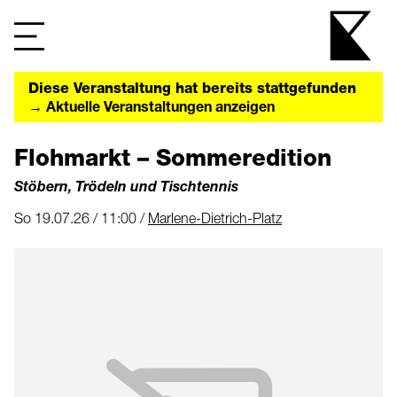
Diese Veranstaltung hat bereits stattgefunden
→ Aktuelle Veranstaltungen anzeigen
Flohmarkt – Sommeredition
Stöbern, Trödeln und Tischtennis
So 19.07.26 / 11:00 /
Marlene-Dietrich-Platz