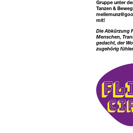
Gruppe unter de
Tanzen & Bewegu
mellemunz@goo
mit!
Die Abkürzung F
Menschen, Trans
gedacht, der Wo
zugehörig fühle