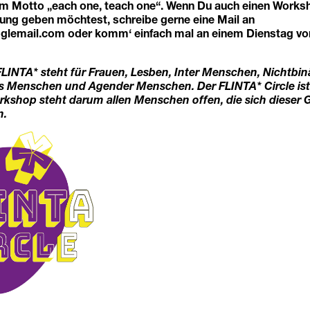
m Motto „each one, teach one“. Wenn Du auch einen Works
ng geben möchtest, schreibe gerne eine Mail an
glemail.com
oder komm‘ einfach mal an einem Dienstag vo
LINTA* steht für Frauen, Lesben, Inter Menschen, Nichtbin
 Menschen und Agender Menschen. Der FLINTA* Circle ist 
rkshop steht darum allen Menschen offen, die sich dieser
n.