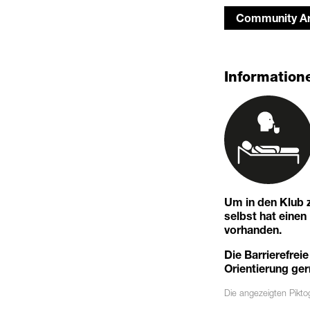
Community Ar
Informatione
Um in den Klub z
selbst hat eine
vorhanden.
Die Barrierefreie
Orientierung ger
Die angezeigten
Pikt