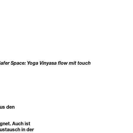
fer Space: Yoga Vinyasa flow mit touch
aus den
gnet. Auch ist
ustausch in der