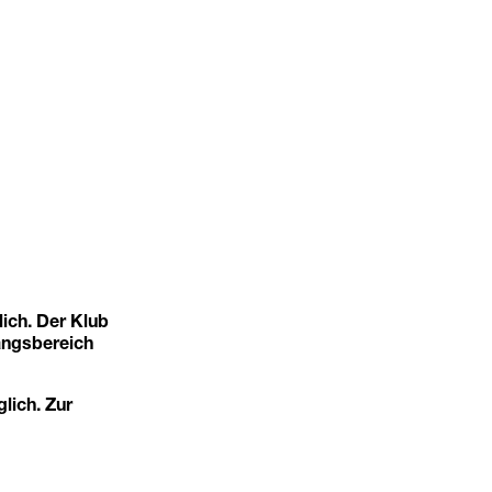
ich. Der Klub
angsbereich
glich. Zur