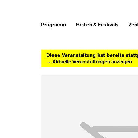
Programm
Reihen & Festivals
Zent
Diese Veranstaltung hat bereits stat
→ Aktuelle Veranstaltungen anzeigen