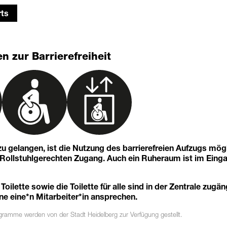
ts
n zur Barrierefreiheit
u gelangen, ist die Nutzung des barrierefreien Aufzugs mögl
n Rollstuhlgerechten Zugang. Auch ein Ruheraum ist im Eing
 Toilette sowie die Toilette für alle sind in der Zentrale zugän
ne eine*n Mitarbeiter*in ansprechen.
ogramme
werden von der Stadt Heidelberg zur Verfügung gestellt.