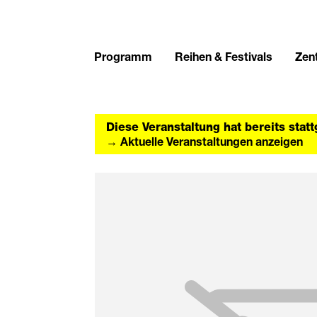
Programm
Reihen & Festivals
Zent
Diese Veranstaltung hat bereits stat
→ Aktuelle Veranstaltungen anzeigen