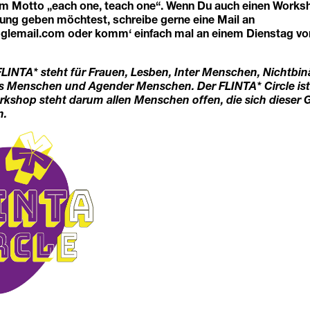
m Motto „each one, teach one“. Wenn Du auch einen Works
ng geben möchtest, schreibe gerne eine Mail an
glemail.com
oder komm‘ einfach mal an einem Dienstag vo
LINTA* steht für Frauen, Lesben, Inter Menschen, Nichtbin
 Menschen und Agender Menschen. Der FLINTA* Circle ist 
rkshop steht darum allen Menschen offen, die sich dieser
n.