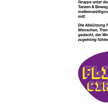
Gruppe unter de
Tanzen & Bewegu
mellemunz@goo
mit!
Die Abkürzung F
Menschen, Trans
gedacht, der Wo
zugehörig fühle