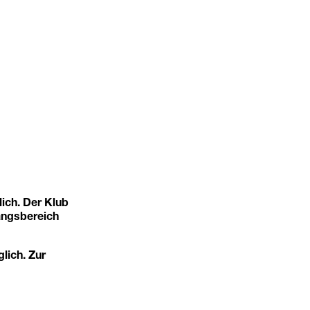
ich. Der Klub
angsbereich
glich. Zur