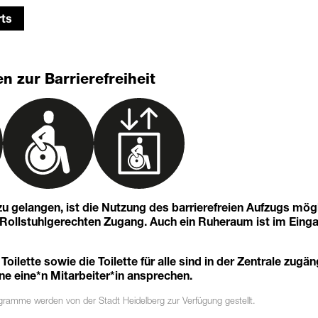
ts
n zur Barrierefreiheit
u gelangen, ist die Nutzung des barrierefreien Aufzugs mögl
n Rollstuhlgerechten Zugang. Auch ein Ruheraum ist im Eing
 Toilette sowie die Toilette für alle sind in der Zentrale zugän
ne eine*n Mitarbeiter*in ansprechen.
ogramme
werden von der Stadt Heidelberg zur Verfügung gestellt.