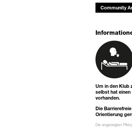
Community Ar
Informatione
Um in den Klub z
selbst hat eine
vorhanden.
Die Barrierefreie
Orientierung ger
Die angezeigten
Pikt