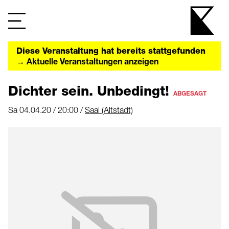
Diese Veranstaltung hat bereits stattgefunden
→ Aktuelle Veranstaltungen anzeigen
Dichter sein. Unbedingt!
ABGESAGT
Sa 04.04.20 / 20:00 /
Saal (Altstadt)