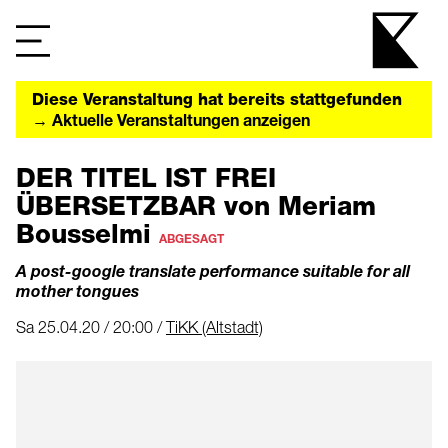
Diese Veranstaltung hat bereits stattgefunden
→ Aktuelle Veranstaltungen anzeigen
DER TITEL IST FREI
ÜBERSETZBAR von Meriam
Bousselmi
ABGESAGT
A post-google translate performance suitable for all
mother tongues
Sa 25.04.20 / 20:00 /
TiKK (Altstadt)