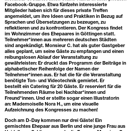
Facebook-Gruppe. Etwa fünfzehn interessierte
Mitglieder haben sich für dieses private Treffen
angemeldet, um ihre Ideen und Praktiken in Bezug auf
Sprachen und Übersetzungen zu bezeugen, zu
reflektieren und zu konfrontieren. Der Kongress findet
im Wohnzimmer des Ehepaares in Göttingen statt.
Teilnehmer*innen aus mehreren deutschen Städten
sind angekündigt. Monsieur C. hat als guter Gastgeber
alles geplant, um seine Gäste zu empfangen und einen
reibungslosen Ablauf der Veranstaltung zu
gewährleisten: Er druckt das Programm der Beiträge in
alphabetischer Reihenfolge der Namen der
Teilnehmer*innen aus. Er hat die für die Veranstaltung
benötigte Ton- und Videotechnik gemietet. Er
bestellt ein Catering für 20 Gäste. Er reserviert für die
Teilnehmenden Räume bei Nachbar*innen und
Freund*innen. Und er stellte sogar einen Illustratorin
an: Mademoiselle Nora H., um eine visuelle
Aufzeichnung des Kongresses zu machen!
Doch am D-Day kommen nur drei Gäste! Ein
gemischtes Ehepaar aus Berlin und eine junge Frau aus