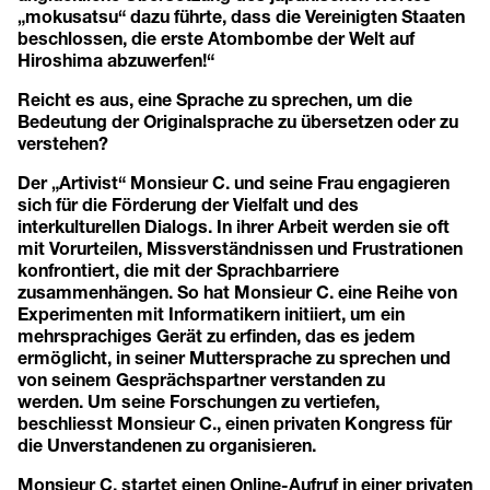
„mokusatsu“ dazu führte, dass die Vereinigten Staaten
beschlossen, die erste Atombombe der Welt auf
Hiroshima abzuwerfen!“
Reicht es aus, eine Sprache zu sprechen, um die
Bedeutung der Originalsprache zu übersetzen oder zu
verstehen?
Der „Artivist“ Monsieur C. und seine Frau engagieren
sich für die Förderung der Vielfalt und des
interkulturellen Dialogs. In ihrer Arbeit werden sie oft
mit Vorurteilen, Missverständnissen und Frustrationen
konfrontiert, die mit der Sprachbarriere
zusammenhängen. So hat Monsieur C. eine Reihe von
Experimenten mit Informatikern initiiert, um ein
mehrsprachiges Gerät zu erfinden, das es jedem
ermöglicht, in seiner Muttersprache zu sprechen und
von seinem Gesprächspartner verstanden zu
werden. Um seine Forschungen zu vertiefen,
beschliesst Monsieur C., einen privaten Kongress für
die Unverstandenen zu organisieren.
Monsieur C. startet einen Online-Aufruf in einer privaten