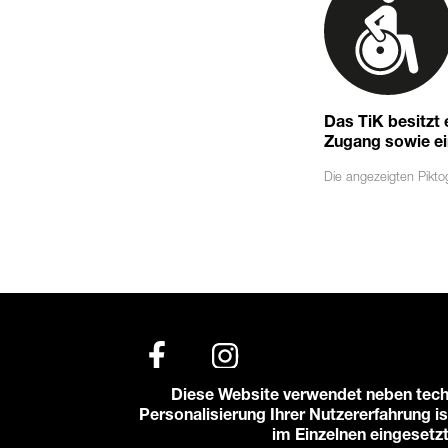
Das TiK besitzt
Zugang sowie eine
Die angezeigten
Pikt
Diese Website verwendet neben tech
Personalisierung Ihrer Nutzererfahrung is
© 2026 Karlstorbahnhof e.V.
im Einzelnen eingesetz