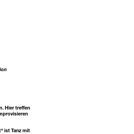
ion
 Hier treffen
mprovisieren
 ist Tanz mit