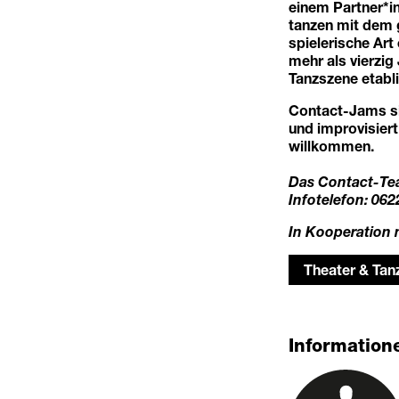
einem Partner*in
tanzen mit dem g
spielerische Art
mehr als vierzig
Tanzszene etabli
Contact-Jams si
und improvisiert
willkommen.
Das Contact-Tea
Infotelefon: 06
In Kooperation 
Theater & Tan
Informatione