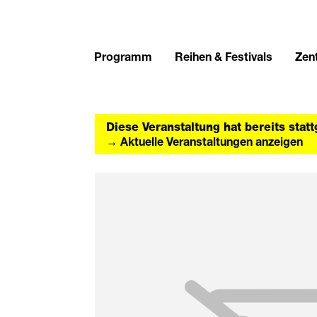
Programm
Reihen & Festivals
Zent
Diese Veranstaltung hat bereits stat
→ Aktuelle Veranstaltungen anzeigen