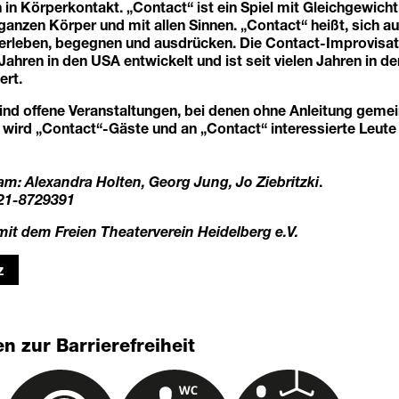
 in Körperkontakt. „Contact“ ist ein Spiel mit Gleichgewicht
anzen Körper und mit allen Sinnen. „Contact“ heißt, sich auf
 erleben, begegnen und ausdrücken. Die Contact-Improvisati
 Jahren in den USA entwickelt und ist seit vielen Jahren in d
ert.
nd offene Veranstaltungen, bei denen ohne Anleitung geme
 wird „Contact“-Gäste und an „Contact“ interessierte Leute 
m: Alexandra Holten, Georg Jung, Jo Ziebritzki
.
221-8729391
mit dem Freien Theaterverein Heidelberg e.V.
z
n zur Barrierefreiheit