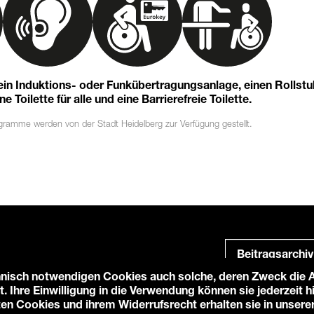
 ein Induktions- oder Funkübertragungsanlage, einen Rollst
 Toilette für alle und eine Barrierefreie Toilette.
ogramme
werden von der Stadt Heidelberg zur Verfügung gestellt.
Beitragsarchiv
nisch notwendigen Cookies auch solche, deren Zweck die An
t. Ihre Einwilligung in die Verwendung können sie jederzeit 
ten Cookies und ihrem Widerrufsrecht erhalten sie in unsere