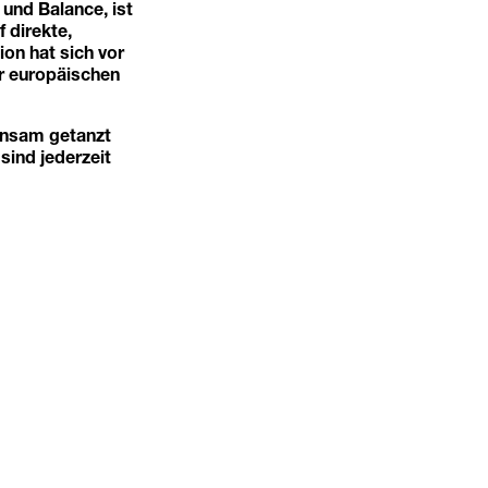
 und Balance, ist
 direkte,
on hat sich vor
er europäischen
insam getanzt
sind jederzeit