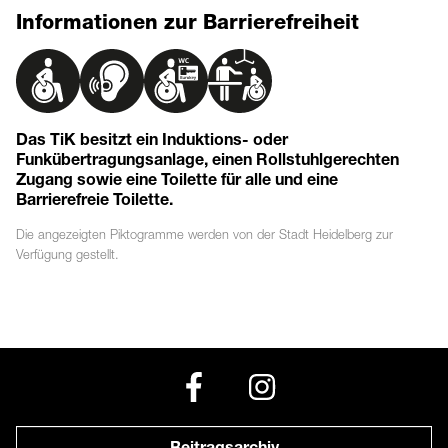
Informationen zur Barrierefreiheit
Das TiK besitzt ein Induktions- oder
Funkübertragungsanlage, einen Rollstuhlgerechten
Zugang sowie eine Toilette für alle und eine
Barrierefreie Toilette.
Die angezeigten
Piktogramme
werden von der Stadt Heidelberg zur
Verfügung gestellt.
Beitragsarchiv