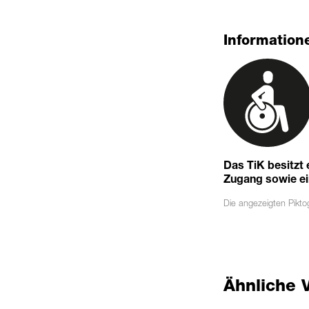
Informatione
Das TiK besitzt
Zugang sowie eine
Die angezeigten
Pikt
Ähnliche 