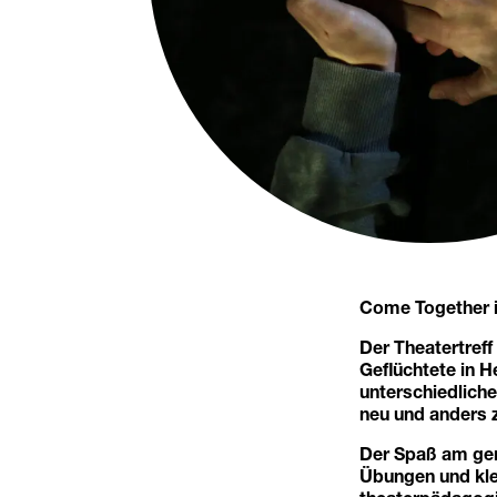
Come Together is
Der Theatertreff
Geflüchtete in H
unterschiedlich
neu und anders 
Der Spaß am gem
Übungen und kle