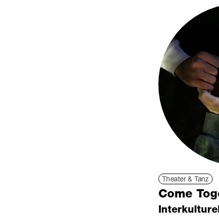
Theater & Tanz
Come Tog
Interkulture