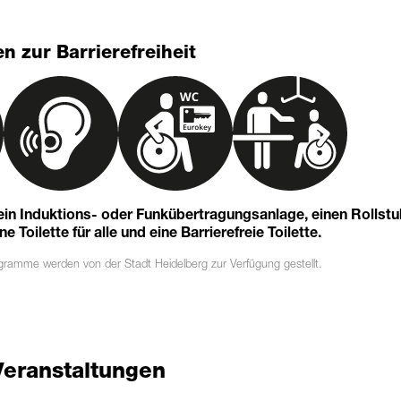
n zur Barrierefreiheit
 ein Induktions- oder Funkübertragungsanlage, einen Rollst
 Toilette für alle und eine Barrierefreie Toilette.
ogramme
werden von der Stadt Heidelberg zur Verfügung gestellt.
Veranstaltungen