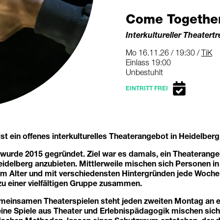
Come Togethe
Interkultureller Theatertr
Mo 16.11.26 / 19:30 /
TiK
Einlass 19:00
Unbestuhlt
EINTRITT FREI
t ein offenes interkulturelles Theaterangebot in Heidelberg
 wurde 2015 gegründet. Ziel war es damals, ein Theaterange
eidelberg anzubieten. Mittlerweile mischen sich Personen in
em Alter und mit verschiedensten Hintergründen jede Woch
zu einer vielfältigen Gruppe zusammen.
einsamen Theaterspielen steht jeden zweiten Montag an ers
ine Spiele aus Theater und Erlebnispädagogik mischen sich