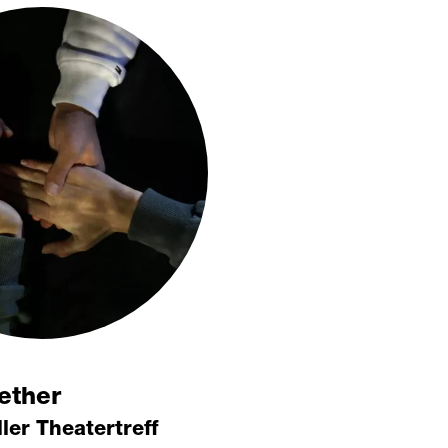
ether
ller Theatertreff