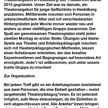
2015 gegründet. Unser Ziel war es damals, ein
Theaterangebot für junge Geflüchtete in Heidelberg
anzubieten. Mittlerweile mischen sich Personen in
unterschiedlichem Alter und mit verschiedensten
Hintergründen jede Woche immer wieder neu und
anders zu einer vielfältigen Gruppe zusammen. Der
Spaß am gemeinsamen Theaterspielen steht jeden
zweiten Montag an erster Stelle: Übungen und kleine
Spiele aus Theater und Erlebnispädagogik mischen
sich mit theaterpädagogischen Methoden, lassen
einen Schutzraum entstehen, der das kreative
Experimentieren und Begegnungen auf besondere Art
ermöglicht. Jede*r ist willkommen, sich unter unsere
bunte Gruppe zu mischen!
Zur Organisation:
Bei jedem Treff gibt es ein Anleitungsteam bestehend
aus zwei Personen, die eine Einheit gestalten – meist
(angehende) Theaterpädagog*innen. Es ist jederzeit
möglich, aufs Neue einzusteigen, da die Einheiten in
sich abgeschlossen sind. Alle Anleiter*innen bringen