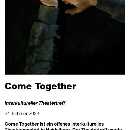
Come Together
Interkultureller Theatertreff
24. Februar 2023
Come Together ist ein offenes interkulturelles
Theaterangebot in Heidelberg. Der Theatertreff wurde