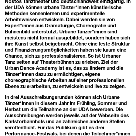
Nostos Tanztheater und deutschlandweit einzigartig. In
der UDA können urbane Tänzer*innen künstlerische
Methoden kennenlernen und experimentelle
Arbeitsweisen entwickeln. Dabei werden sie von
Expert*innen aus Dramaturgie, Choreografie und
Bühnenbild unterstützt. Urbane Tänzer*innen sind
meistens nicht formal ausgebildet, sondern haben sich
ihre Kunst selbst beigebracht. Ohne eine feste Struktur
und Finanzierungsmöglichkeiten haben sie kaum eine
Chance, sich zu professionalisieren. So ist Urbaner
Tanz selten auf Theaterbühnen zu erleben. Ziel der
Urban Dance Academy ist es, das zu ändern und die
Tänzer*innen dazu zu ermächtigen, eigene
choreographische Arbeiten auf einer professionellen
Ebene zu erarbeiten, zu entwickeln und live zu zeigen.
In drei Ausschreibungsrunden können sich Urbane
Tänzer*innen in diesem Jahr im Frühling, Sommer und
Herbst um die Teilnahme an der UDA bewerben. Die
Ausschreibungen werden jeweils auf der Webseite des
Karlstorbahnhofs und an zahlreichen anderen Stellen
veröffentlicht. Für das Publikum gibt es drei
Performance-Festivals, bei denen die Teilnehmer*innen