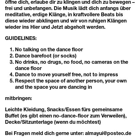
öffne dich, erlaube dir zu klingen und dich zu bewegen –
frei und unbefangen. Die Musik lädt dich anfangs über
meditative, erdige Klänge, in kraftvollere Beats bis
diese wieder abklingen und wir von ruhigen Klängen
wieder ins Hier und Jetzt abgeholt werden.
GUIDELINES:
No talking on the dance floor
Dance barefoot (or socks)
No drinks, no drugs, no food, no cameras on the
dance floor
Dance to move yourself free, not to impress
Respect the space of another person, your own
and the space you are dancing in
mitbringen:
Leichte Kleidung, Snacks/Essen fürs gemeinsame
Buffet (es gibt einen no-dance-floor zum Verweilen),
Decke/Sitzunterlage (wenn du möchtest)
Bei Fragen meld dich gerne unter: almayui@posteo.de