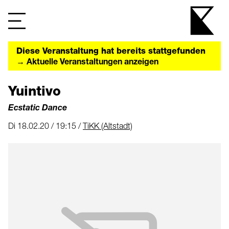
Diese Veranstaltung hat bereits stattgefunden
→ Aktuelle Veranstaltungen anzeigen
Yuintivo
Ecstatic Dance
Di 18.02.20 / 19:15 /
TiKK (Altstadt)