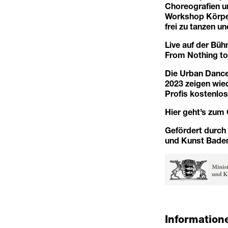
Choreografien un
Workshop Körperk
frei zu tanzen u
Live auf der Büh
From Nothing t
Die Urban Dance
2023 zeigen wied
Profis kostenlos
Hier geht’s zu
Gefördert durch
und Kunst Baden
Informatione