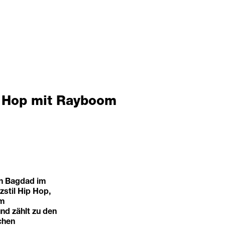
 Hop mit Rayboom
n Bagdad im
zstil Hip Hop,
em
nd zählt zu den
chen