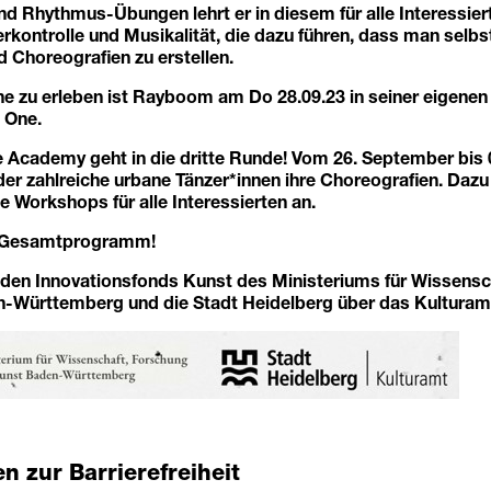
d Rhythmus-Übungen lehrt er in diesem für alle Interessier
ontrolle und Musikalität, die dazu führen, dass man selbst 
nd Choreografien zu erstellen.
ne zu erleben ist Rayboom am Do 28.09.23 in seiner eigenen
o One
.
 Academy geht in die dritte Runde! Vom 26. September bis 
er zahlreiche urbane Tänzer*innen ihre Choreografien. Dazu 
e Workshops für alle Interessierten an.
m Gesamtprogramm!
 den Innovationsfonds Kunst des Ministeriums für Wissensc
-Württemberg und die Stadt Heidelberg über das Kulturam
n zur Barrierefreiheit