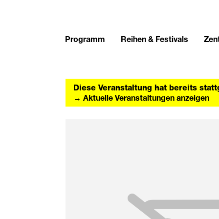
Programm
Reihen & Festivals
Zent
Diese Veranstaltung hat bereits stat
→ Aktuelle Veranstaltungen anzeigen