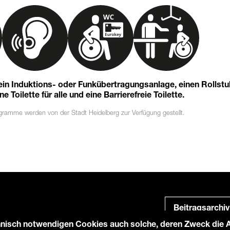
 ein Induktions- oder Funkübertragungsanlage, einen Rollst
 Toilette für alle und eine Barrierefreie Toilette.
ogramme
werden von der Stadt Heidelberg zur Verfügung gestellt.
Beitragsarchiv
nisch notwendigen Cookies auch solche, deren Zweck die An