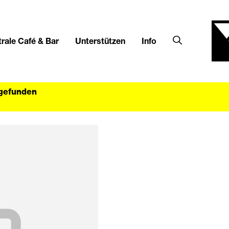
rale Café & Bar
Unterstützen
Info
tgefunden