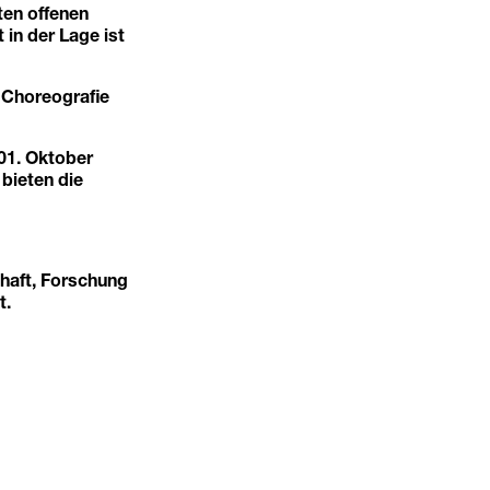
ten offenen
in der Lage ist
 Choreografie
01. Oktober
bieten die
haft, Forschung
t.