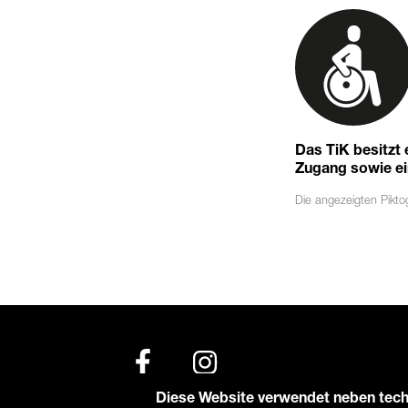
Das TiK besitzt
Zugang sowie eine
Die angezeigten
Pikt
Diese Website verwendet neben tech