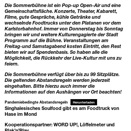
Die Sommerbühne ist ein Pop-up Open-Air und eine
Gemeinschaftsfläche. Konzerte, Theater, Kabarett,
Filme, gute Gespräche, kühle Getränke und
wechselnde Foodtrucks unter den Platanen vor dem
Karlstorbahnhof. Immer von Donnerstag bis Sonntag
bringen wir und weitere Kulturengagierte der Stadt
Programm auf die Bühne. Veranstaltungen am
Freitag-und Samstagabend kosten Eintritt, den Rest
bieten wir auf Spendenbasis. So haben alle die
Möglichkeit, die Rückkehr der Live-Kultur mit uns zu
feiern.
Die Sommerbühne verfügt über bis zu 99 Sitzplätze.
Die geltenden Abstandsregeln werden jederzeit
eingehalten. Bitte hierzu auch immer die
Informationen auf den Aushängen vor Ort beachten!
Pandemiebedingte Abstandsregeln
Herunterladen
Singhalesisches Soulfood gibt es am Foodtruck von
Hase im Mond
Kooperationspartner:
WORD UP!
,
Löffelmeter
und
Plak’n’Play