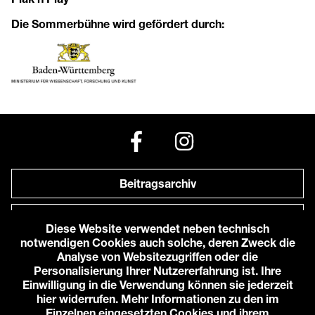
Die Sommerbühne wird gefördert durch:
Beitragsarchiv
Newsletter
Diese Website verwendet neben technisch
notwendigen Cookies auch solche, deren Zweck die
Anfahrt zu uns
Analyse von Websitezugriffen oder die
Personalisierung Ihrer Nutzererfahrung ist. Ihre
Einwilligung in die Verwendung können sie jederzeit
© 2026 Karlstorbahnhof e.V.
hier widerrufen. Mehr Informationen zu den im
Impressum
Einzelnen eingesetzten Cookies und ihrem