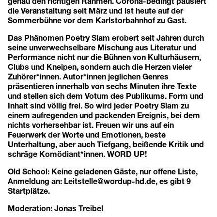
genau den richtigen Rahmen. Corona-bedingt pausiert
die Veranstaltung seit März und ist heute auf der
Sommerbühne vor dem Karlstorbahnhof zu Gast.
Das Phänomen Poetry Slam erobert seit Jahren durch
seine unverwechselbare Mischung aus Literatur und
Performance nicht nur die Bühnen von Kulturhäusern,
Clubs und Kneipen, sondern auch die Herzen vieler
Zuhörer*innen. Autor*innen jeglichen Genres
präsentieren innerhalb von sechs Minuten ihre Texte
und stellen sich dem Votum des Publikums. Form und
Inhalt sind völlig frei. So wird jeder Poetry Slam zu
einem aufregenden und packenden Ereignis, bei dem
nichts vorhersehbar ist. Freuen wir uns auf ein
Feuerwerk der Worte und Emotionen, beste
Unterhaltung, aber auch Tiefgang, beißende Kritik und
schräge Komödiant*innen. WORD UP!
Old School: Keine geladenen Gäste, nur offene Liste,
Anmeldung an:
Leitstelle@wordup-hd.de
, es gibt 9
Startplätze.
Moderation: Jonas Treibel