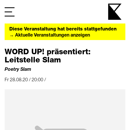
Diese Veranstaltung hat bereits stattgefunden
→ Aktuelle Veranstaltungen anzeigen
WORD UP! präsentiert:
Leitstelle Slam
Poetry Slam
Fr 28.08.20 / 20:00 /