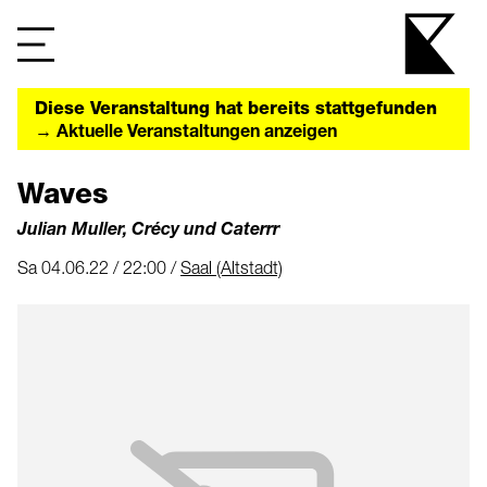
Diese Veranstaltung hat bereits stattgefunden
→ Aktuelle Veranstaltungen anzeigen
Waves
Julian Muller, Crécy und Caterrr
Sa 04.06.22 / 22:00 /
Saal (Altstadt)