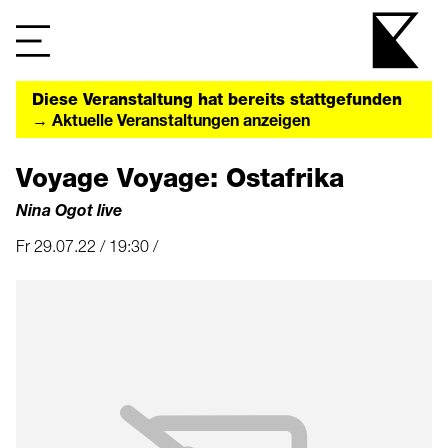
Diese Veranstaltung hat bereits stattgefunden
→ Aktuelle Veranstaltungen anzeigen
Voyage Voyage: Ostafrika
Nina Ogot live
Fr 29.07.22 / 19:30 /