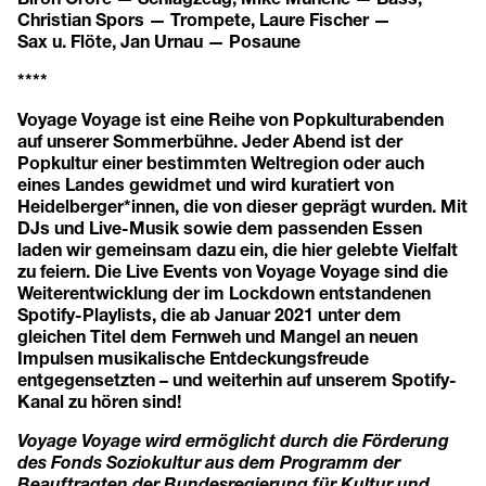
Christian Spors — Trompete, Laure Fischer —
Sax u. Flöte, Jan Urnau — Posaune
****
Voyage Voyage ist eine Reihe von Popkulturabenden
auf unserer Sommerbühne. Jeder Abend ist der
Popkultur einer bestimmten Weltregion oder auch
eines Landes gewidmet und wird kuratiert von
Heidelberger*innen, die von dieser geprägt wurden. Mit
DJs und Live-Musik sowie dem passenden Essen
laden wir gemeinsam dazu ein, die hier gelebte Vielfalt
zu feiern. Die Live Events von Voyage Voyage sind die
Weiterentwicklung der im Lockdown entstandenen
Spotify-Playlists, die ab Januar 2021 unter dem
gleichen Titel dem Fernweh und Mangel an neuen
Impulsen musikalische Entdeckungsfreude
entgegensetzten – und weiterhin auf unserem
Spotify-
Kanal
zu hören sind!
Voyage Voyage wird ermöglicht durch die Förderung
des Fonds Soziokultur aus dem Programm der
Beauftragten der Bundesregierung für Kultur und