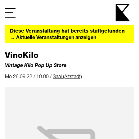
Diese Veranstaltung hat bereits stattgefunden
→ Aktuelle Veranstaltungen anzeigen
VinoKilo
Vintage Kilo Pop Up Store
Mo 26.09.22 / 10:00 /
Saal (Altstadt)