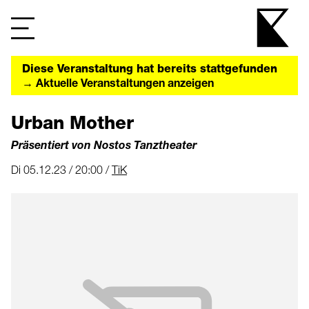
Diese Veranstaltung hat bereits stattgefunden
→ Aktuelle Veranstaltungen anzeigen
Urban Mother
Präsentiert von Nostos Tanztheater
Di 05.12.23 / 20:00 /
TiK