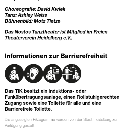
Choreografie: David Kwiek
Tanz: Ashley Weiss
Bühnenbild: Motz Tietze
Das Nostos Tanztheater ist Mitglied im Freien
Theaterverein Heidelberg e.V..
Informationen zur Barrierefreiheit
Das TiK besitzt ein Induktions- oder
Funkübertragungsanlage, einen Rollstuhlgerechten
Zugang sowie eine Toilette für alle und eine
Barrierefreie Toilette.
Die angezeigten
Piktogramme
werden von der Stadt Heidelberg zur
Verfügung gestellt.