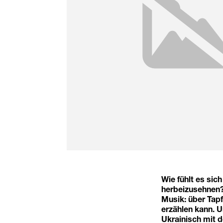
Wie fühlt es si
herbeizusehnen?
Musik: über Tapf
erzählen kann. U
Ukrainisch mit d