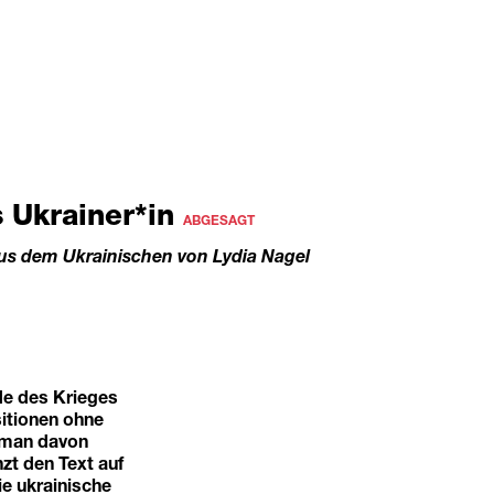
s Ukrainer*in
ABGESAGT
aus dem Ukrainischen von Lydia Nagel
de des Krieges
itionen ohne
e man davon
nzt den Text auf
ie ukrainische