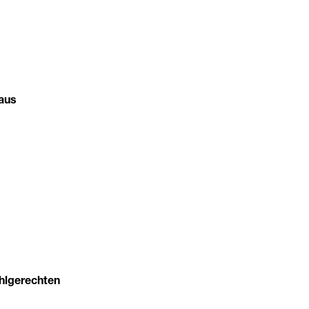
aus
uhlgerechten