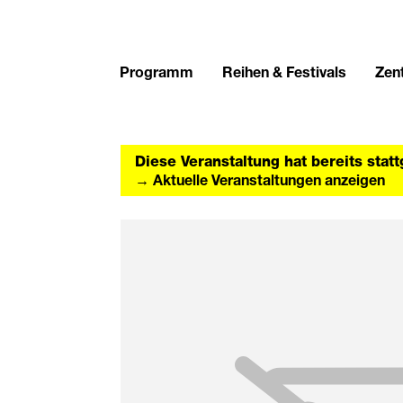
Programm
Reihen & Festivals
Zent
Diese Veranstaltung hat bereits stat
→ Aktuelle Veranstaltungen anzeigen