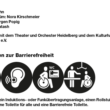
hn
üm: Nora Kirschmeier
rgen Popig
atash
mit dem Theater und Orchester Heidelberg und dem Kulturh
e.V.
n zur Barrierefreiheit
 ein Induktions- oder Funkübertragungsanlage, einen Rollst
 Toilette für alle und eine Barrierefreie Toilette.