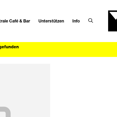
rale Café & Bar
Unterstützen
Info
tgefunden