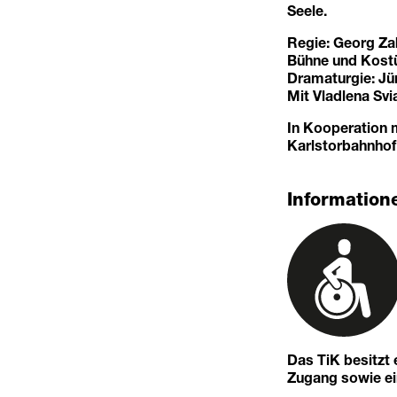
Seele.
Regie: Georg Za
Bühne und Kost
Dramaturgie: Jü
Mit Vladlena Svi
In Kooperation 
Karlstorbahnhof 
Informatione
Das TiK besitzt
Zugang sowie eine