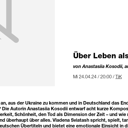
Über Leben al
von Anastasiia Kosodii, 
Mi 24.04.24 / 20:00 /
TiK
ch an, aus der Ukraine zu kommen und in Deutschland das En
 Die Autorin Anastasiia Kosodii entwarf acht kurze Kompos
erkeit, Schönheit, den Tod als Dimension der Zeit – und wi
nd überhaupt über alles. Vladena Sviatash spricht, spielt, ta
eutschen Übertiteln und bietet eine emotionale Einsicht in d