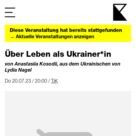
Diese Veranstaltung hat bereits stattgefunden
→ Aktuelle Veranstaltungen anzeigen
Über Leben als Ukrainer*in
von Anastasiia Kosodii, aus dem Ukrainischen von
Lydia Nagel
Do 20.07.23 / 20:00 /
TiK