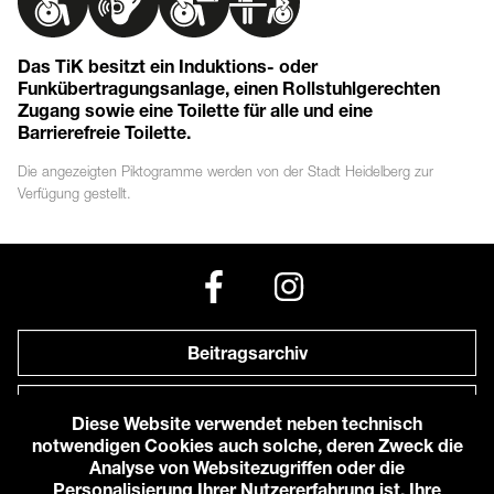
Das TiK besitzt ein Induktions- oder
Funkübertragungsanlage, einen Rollstuhlgerechten
Zugang sowie eine Toilette für alle und eine
Barrierefreie Toilette.
Die angezeigten
Piktogramme
werden von der Stadt Heidelberg zur
Verfügung gestellt.
Beitragsarchiv
Newsletter
Diese Website verwendet neben technisch
notwendigen Cookies auch solche, deren Zweck die
Anfahrt zu uns
Analyse von Websitezugriffen oder die
Personalisierung Ihrer Nutzererfahrung ist. Ihre