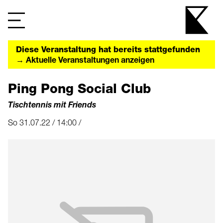
Diese Veranstaltung hat bereits stattgefunden
→ Aktuelle Veranstaltungen anzeigen
Ping Pong Social Club
Tischtennis mit Friends
So 31.07.22 / 14:00 /