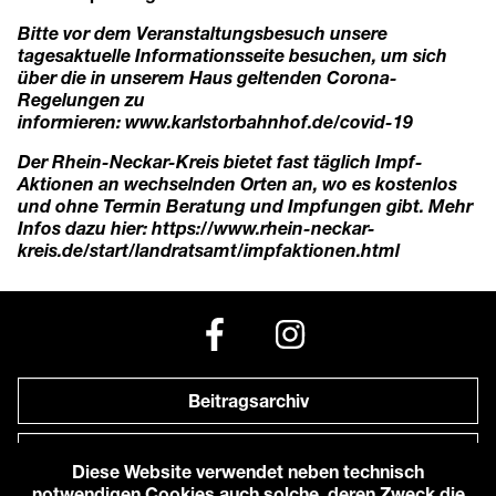
Bitte vor dem Veranstaltungsbesuch unsere
tagesaktuelle Informationsseite besuchen, um sich
über die in unserem Haus geltenden Corona-
Regelungen zu
informieren:
www.karlstorbahnhof.de/covid-19
Der Rhein-Neckar-Kreis bietet fast täglich Impf-
Aktionen an wechselnden Orten an, wo es kostenlos
und ohne Termin Beratung und Impfungen gibt. Mehr
Infos dazu hier:
https://www.rhein-neckar-
kreis.de/start/landratsamt/impfaktionen.html
Beitragsarchiv
Newsletter
Diese Website verwendet neben technisch
notwendigen Cookies auch solche, deren Zweck die